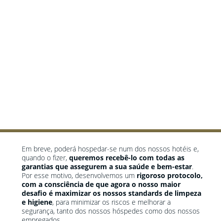

Em breve, poderá hospedar-se num dos nossos hotéis e,
quando o fizer,
queremos recebê-lo com todas as
garantias que assegurem a sua saúde e bem-estar
.
Por esse motivo, desenvolvemos um
rigoroso protocolo,
com a consciência de que agora o nosso maior
desafio é maximizar os nossos standards de limpeza
e higiene
, para minimizar os riscos e melhorar a
segurança, tanto dos nossos hóspedes como dos nossos
empregados.