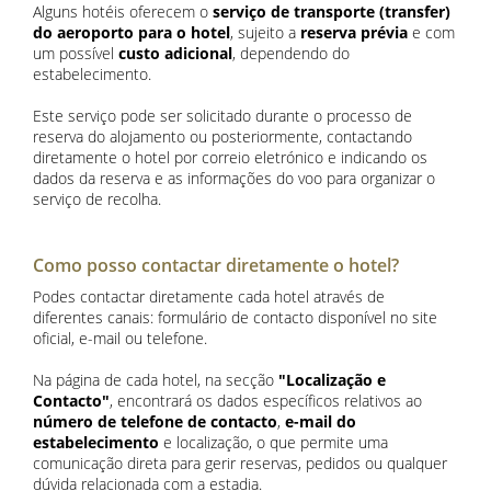
Alguns hotéis oferecem o
serviço de transporte (transfer)
do aeroporto para o hotel
, sujeito a
reserva prévia
e com
um possível
custo adicional
, dependendo do
estabelecimento.
Este serviço pode ser solicitado durante o processo de
reserva do alojamento ou posteriormente, contactando
diretamente o hotel por correio eletrónico e indicando os
dados da reserva e as informações do voo para organizar o
serviço de recolha.
Como posso contactar diretamente o hotel?
Podes contactar diretamente cada hotel através de
diferentes canais: formulário de contacto disponível no site
oficial, e-mail ou telefone.
Na página de cada hotel, na secção
"Localização e
Contacto"
, encontrará os dados específicos relativos ao
número de telefone de contacto
,
e-mail do
estabelecimento
e localização, o que permite uma
comunicação direta para gerir reservas, pedidos ou qualquer
dúvida relacionada com a estadia.