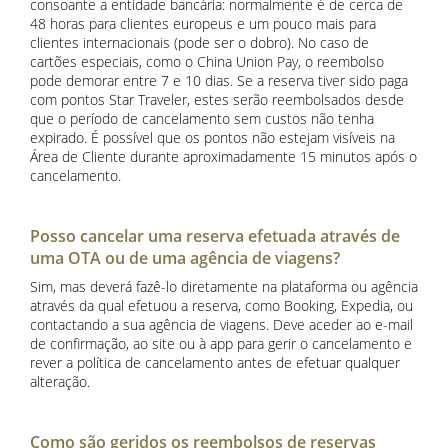
consoante a entidade bancária: normalmente é de cerca de
48 horas para clientes europeus e um pouco mais para
clientes internacionais (pode ser o dobro). No caso de
cartões especiais, como o China Union Pay, o reembolso
pode demorar entre 7 e 10 dias. Se a reserva tiver sido paga
com pontos Star Traveler, estes serão reembolsados desde
que o período de cancelamento sem custos não tenha
expirado. É possível que os pontos não estejam visíveis na
Área de Cliente durante aproximadamente 15 minutos após o
cancelamento.
Posso cancelar uma reserva efetuada através de
uma OTA ou de uma agência de viagens?
Sim, mas deverá fazê-lo diretamente na plataforma ou agência
através da qual efetuou a reserva, como Booking, Expedia, ou
contactando a sua agência de viagens. Deve aceder ao e-mail
de confirmação, ao site ou à app para gerir o cancelamento e
rever a política de cancelamento antes de efetuar qualquer
alteração.
Como são geridos os reembolsos de reservas