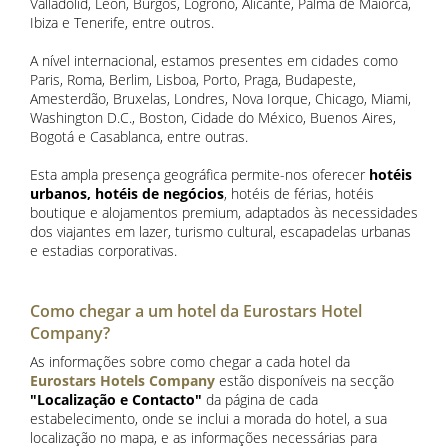
Valladolid, León, Burgos, Logroño, Alicante, Palma de Maiorca,
Ibiza e Tenerife, entre outros.
A nível internacional, estamos presentes em cidades como
Paris, Roma, Berlim, Lisboa, Porto, Praga, Budapeste,
Amesterdão, Bruxelas, Londres, Nova Iorque, Chicago, Miami,
Washington D.C., Boston, Cidade do México, Buenos Aires,
Bogotá e Casablanca, entre outras.
Esta ampla presença geográfica permite-nos oferecer
hotéis
urbanos, hotéis de negócios
, hotéis de férias, hotéis
boutique e alojamentos premium, adaptados às necessidades
dos viajantes em lazer, turismo cultural, escapadelas urbanas
e estadias corporativas.
Como chegar a um hotel da Eurostars Hotel
Company?
As informações sobre como chegar a cada hotel da
Eurostars Hotels Company
estão disponíveis na secção
"Localização e Contacto"
da página de cada
estabelecimento, onde se inclui a morada do hotel, a sua
localização no mapa, e as informações necessárias para