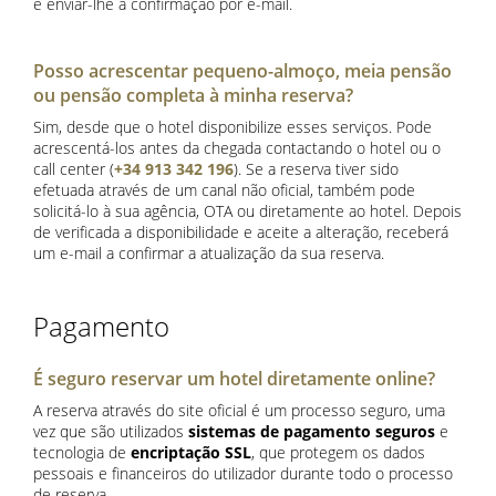
e enviar-lhe a confirmação por e-mail.
Posso acrescentar pequeno-almoço, meia pensão
ou pensão completa à minha reserva?
Sim, desde que o hotel disponibilize esses serviços. Pode
acrescentá-los antes da chegada contactando o hotel ou o
call center (
+34 913 342 196
). Se a reserva tiver sido
efetuada através de um canal não oficial, também pode
solicitá-lo à sua agência, OTA ou diretamente ao hotel. Depois
de verificada a disponibilidade e aceite a alteração, receberá
um e-mail a confirmar a atualização da sua reserva.
Pagamento
É seguro reservar um hotel diretamente online?
A reserva através do site oficial é um processo seguro, uma
vez que são utilizados
sistemas de pagamento seguros
e
tecnologia de
encriptação SSL
, que protegem os dados
pessoais e financeiros do utilizador durante todo o processo
de reserva.