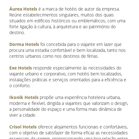
Áurea Hotels
é a marca de hotéis de autor da empresa.
Reúne estabelecimentos singulares, muitos dos quais
situados em edifícios históricos ou emblemáticos, com uma
forte ligação à cultura, à arquitetura e ao património do
destino.
Dorma Hotels
foi concebida para o viajante em lazer que
procura uma estadia confortável e bem localizada, tanto nos
centros urbanos como nos destinos de férias.
Exe Hotels
responde especialmente às necessidades do
viajante urbano e corporativo, com hotéis bem localizados,
instalações práticas e serviços orientados para a eficiência e
o conforto.
Ikonik Hotels
propõe uma experiência hoteleira urbana,
moderna e flexível, dirigida a viajantes que valorizam o design,
a personalidade do espaço e uma forma mais dinâmica de
viver a cidade.
Crisol Hotels
oferece alojamentos funcionais e confortáveis,
com o objetivo de satisfazer de forma eficaz as necessidades
essenciais da viagem, proporcionando uma boa relação entre