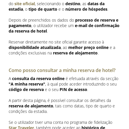
do
site oficial
, selecionando o
destino
, as
datas da
estadia
, o
tipo de quarto
e o
número de hóspedes
.
Depois de preenchidos os dados do
processo de reserva e
pagamento
, o utilizador recebe um
e-mail de confirmação
da reserva de hotel
.
Reservar diretamente no site oficial garante acesso à
disponibilidade atualizada
, ao
melhor preço online
e a
condições exclusivas na
reserva de alojamento
.
Como posso consultar a minha reserva de hotel?
A
consulta da reserva online
é efetuada através da secção
"A minha reserva"
, à qual pode aceder introduzindo o seu
código de reserva
e o seu
PIN de acesso
.
A partir desta página, é possível consultar os detalhes da
reserva de alojamento
, tais como datas, tipo de quarto e
condições da estadia.
Se o utilizador tiver uma conta no programa de fidelização
Star Traveler
, também pode aceder ao
histórico de