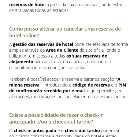
reservas de hotel
a partir da sua área pessoal, onde estão
centralizadas todas as estadias.
Como posso alterar ou cancelar uma reserva de
hotel online?
A
gestão das reservas de hotel
pode ser efetuada de forma
simples através da
Área do Cliente
do site oficial, onde o
utilizador tem acesso a todas
as suas reservas de
alojamento
para as alterar ou cancelar, consoante a
disponibilidade e as condições da tarifa.
Também é possível aceder à reserva a partir da secção
"A
minha reserva"
, introduzindo o
código de reserva
e o
PIN
de confirmação recebido por e-mail
, o que permite gerir
alterações, modificações ou cancelamentos da estadia online.
Existe a possibilidade de fazer o check-in
antecipado e/ou o check-out tardio?
O
check-in antecipado
e o
check-out tardio
podem ser
solicitados consoante a disponibilidade do hotel e estão