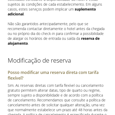
sujeitos às condições de cada estabelecimento. Em alguns
casos, estes serviços podem implicar um
suplemento
adicional
.
Não são garantidos antecipadamente, pelo que se
recomenda contactar diretamente o hotel antes da chegada
ou no próprio dia do check-in para confirmar a possibilidade
de alargar os horários de entrada ou saída da
reserva de
alojamento
.
Modificação de reserva
Posso modificar uma reserva direta com tarifa
flexível?
Sim. As reservas diretas com tarifa flexível ou cancelamento
gratuito permitem alterar datas, tipo de quarto ou regime,
sempre sujeito a disponibilidade e de acordo com a política
de cancelamento. Recomendamos que consulte a política de
cancelamento antes de solicitar qualquer alteração, uma vez
que normalmente estabelece um prazo até 48 horas antes da
chegada. A política de cancelamento é especificada durante o