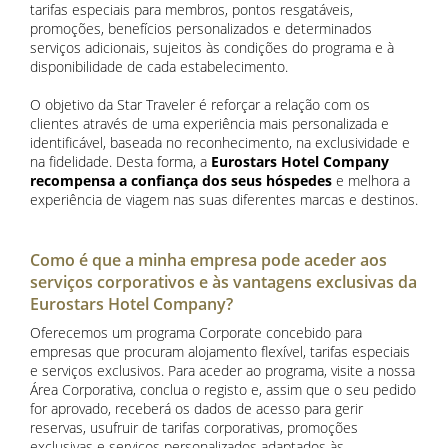
tarifas especiais para membros, pontos resgatáveis,
promoções, benefícios personalizados e determinados
serviços adicionais, sujeitos às condições do programa e à
disponibilidade de cada estabelecimento.
O objetivo da Star Traveler é reforçar a relação com os
clientes através de uma experiência mais personalizada e
identificável, baseada no reconhecimento, na exclusividade e
na fidelidade. Desta forma, a
Eurostars Hotel Company
recompensa a confiança dos seus hóspedes
e melhora a
experiência de viagem nas suas diferentes marcas e destinos.
Como é que a minha empresa pode aceder aos
serviços corporativos e às vantagens exclusivas da
Eurostars Hotel Company?
Oferecemos um programa Corporate concebido para
empresas que procuram alojamento flexível, tarifas especiais
e serviços exclusivos. Para aceder ao programa, visite a nossa
Área Corporativa, conclua o registo e, assim que o seu pedido
for aprovado, receberá os dados de acesso para gerir
reservas, usufruir de tarifas corporativas, promoções
exclusivas e serviços personalizados adaptados às