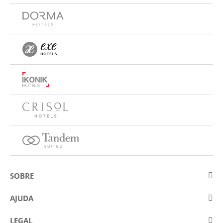
SOBRE
Sobre a Eurostars Hotel Company
AJUDA
Trabalhe connosco
Contactar
LEGAL