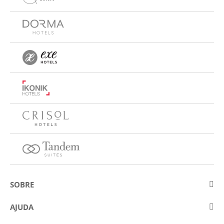
SOBRE
Sobre a Eurostars Hotel Company
AJUDA
Trabalhe connosco