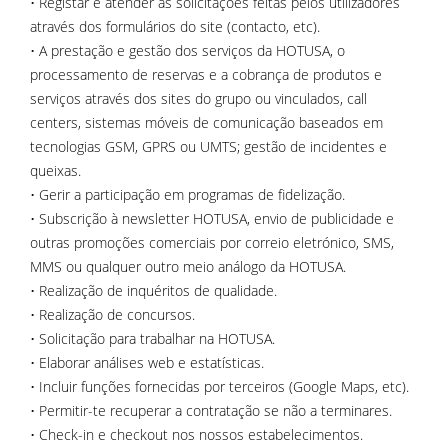
• Registar e atender as solicitações feitas pelos utilizadores
através dos formulários do site (contacto, etc).
• A prestação e gestão dos serviços da HOTUSA, o
processamento de reservas e a cobrança de produtos e
serviços através dos sites do grupo ou vinculados, call
centers, sistemas móveis de comunicação baseados em
tecnologias GSM, GPRS ou UMTS; gestão de incidentes e
queixas.
• Gerir a participação em programas de fidelização.
• Subscrição à newsletter HOTUSA, envio de publicidade e
outras promoções comerciais por correio eletrónico, SMS,
MMS ou qualquer outro meio análogo da HOTUSA.
• Realização de inquéritos de qualidade.
• Realização de concursos.
• Solicitação para trabalhar na HOTUSA.
• Elaborar análises web e estatísticas.
• Incluir funções fornecidas por terceiros (Google Maps, etc).
• Permitir-te recuperar a contratação se não a terminares.
• Check-in e checkout nos nossos estabelecimentos.