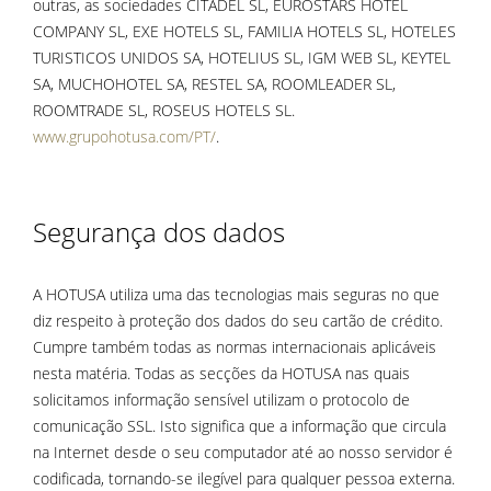
outras, as sociedades CITADEL SL, EUROSTARS HOTEL
COMPANY SL, EXE HOTELS SL, FAMILIA HOTELS SL, HOTELES
TURISTICOS UNIDOS SA, HOTELIUS SL, IGM WEB SL, KEYTEL
SA, MUCHOHOTEL SA, RESTEL SA, ROOMLEADER SL,
ROOMTRADE SL, ROSEUS HOTELS SL.
www.grupohotusa.com/PT/
.
Segurança dos dados
A HOTUSA utiliza uma das tecnologias mais seguras no que
diz respeito à proteção dos dados do seu cartão de crédito.
Cumpre também todas as normas internacionais aplicáveis
nesta matéria. Todas as secções da HOTUSA nas quais
solicitamos informação sensível utilizam o protocolo de
comunicação SSL. Isto significa que a informação que circula
na Internet desde o seu computador até ao nosso servidor é
codificada, tornando-se ilegível para qualquer pessoa externa.