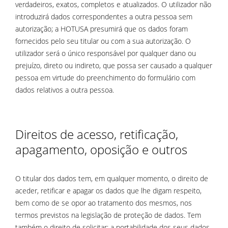
verdadeiros, exatos, completos e atualizados. O utilizador não
introduzirá dados correspondentes a outra pessoa sem
autorização; a HOTUSA presumirá que os dados foram
fornecidos pelo seu titular ou com a sua autorização. O
utilizador será o único responsável por qualquer dano ou
prejuízo, direto ou indireto, que possa ser causado a qualquer
pessoa em virtude do preenchimento do formulário com
dados relativos a outra pessoa.
Direitos de acesso, retificação,
apagamento, oposição e outros
O titular dos dados tem, em qualquer momento, o direito de
aceder, retificar e apagar os dados que lhe digam respeito,
bem como de se opor ao tratamento dos mesmos, nos
termos previstos na legislação de proteção de dados. Tem
também o direito de solicitar: a portabilidade dos seus dados,