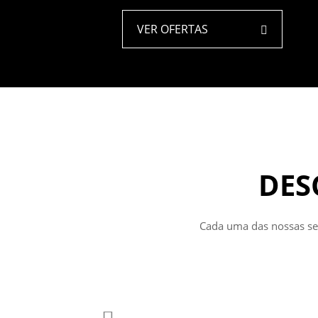
VER OFERTAS
DES
Cada uma das nossas set