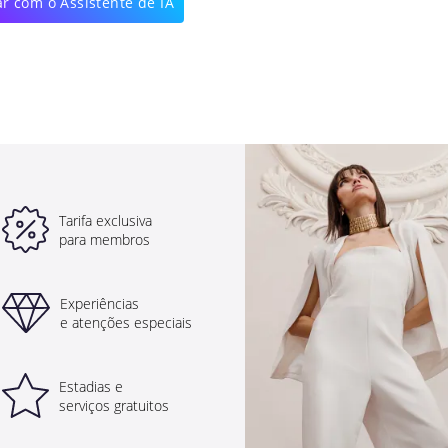
r com o Assistente de IA
Tarifa exclusiva
para membros
Experiências
e atenções especiais
Estadias e
serviços gratuitos