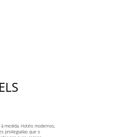
ELS
a à medida. Hotéis modernos,
s privilegiadas que o