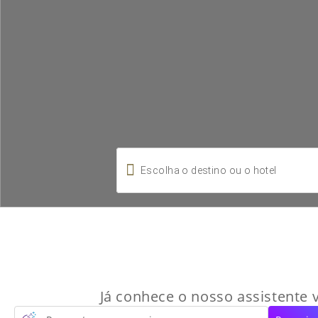

Já conhece o nosso assistente v