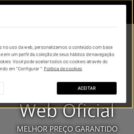
icos no uso da web, personalizamos o conteúdo com base
e em um perfil da coleção de seus hábitos de navegação.
okies. Você pode aceitar todos os cookies através do
ando em "Configurar ".
Política de cookies
ACEITAR
Eurostars Hotel Company
Web Oficial
MELHOR PREÇO GARANTIDO