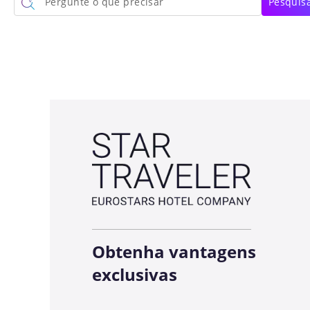
Pergunte o que precisar
Pesquisa
Obtenha vantagens
exclusivas