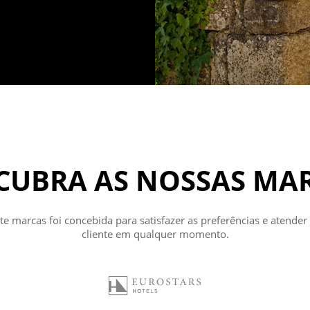
CUBRA AS NOSSAS MA
e marcas foi concebida para satisfazer as preferências e atender
cliente em qualquer momento.