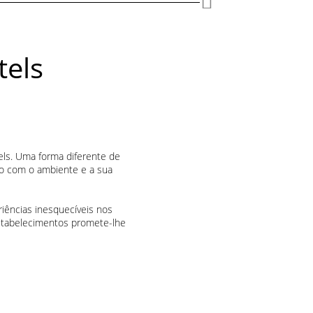
tels
els. Uma forma diferente de
o com o ambiente e a sua
riências inesquecíveis nos
stabelecimentos promete-lhe