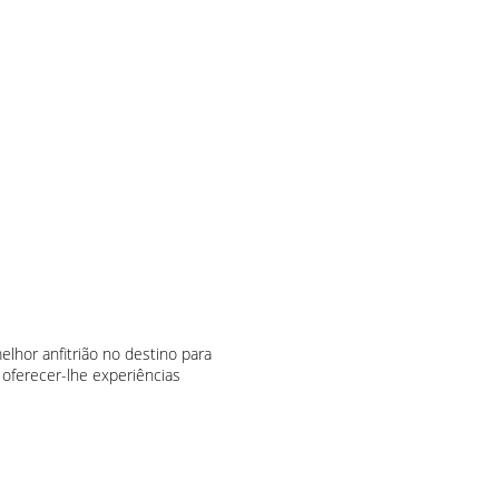
lhor anfitrião no destino para
 oferecer-lhe experiências