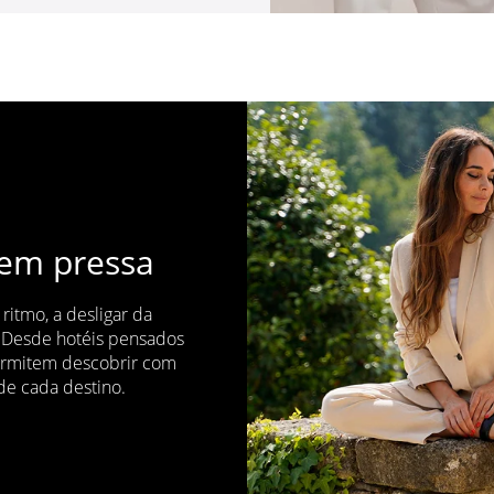
sem pressa
itmo, a desligar da
. Desde hotéis pensados
ermitem descobrir com
 de cada destino.