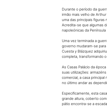
Durante o período da guerra
irmão mais velho de Arthur
uma das principais figuras m
Acredita-se que algumas da
napoleónicas da Península 
Uma vez terminada a guerra
governo mudaram-se para M
Cuesta y Blázquez adquiriu
completa, transformando o e
As Casas Palácio da época
suas utilizações: armazéns 
comercial, a casa principal
no último andar as dependê
Especificamente, esta casa
grande altura, coberto com 
pátio encontra-se a escada