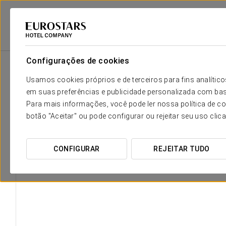
Eurostars Hotel Company
Espanha
Cádis
Áurea Casa Palacio 
Configurações de cookies
Usamos cookies próprios e de terceiros para fins analít
em suas preferências e publicidade personalizada com bas
Para mais informações, você pode ler nossa política de co
botão "Aceitar" ou pode configurar ou rejeitar seu uso clic
CONFIGURAR
REJEITAR TUDO