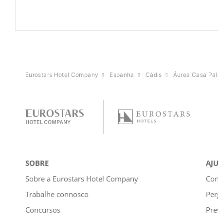
Eurostars Hotel Company
Espanha
Cádis
Áurea Casa Pal
SOBRE
AJ
Sobre a Eurostars Hotel Company
Con
Trabalhe connosco
Per
Concursos
Pre