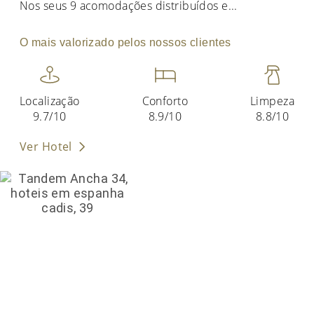
Nos seus 9 acomodações distribuídos e
...
O mais valorizado pelos nossos clientes
Localização
Conforto
Limpeza
9.7/10
8.9/10
8.8/10
Ver Hotel