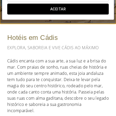
QUANDO QUER IR?
ACEITAR


Hotéis em Cádis
EXPLORA, SABOREIA E VIVE CÁDIS AO MÁXIMO
Cádis encanta com a sua arte, a sua luz e a brisa do
mar. Com praias de sonho, ruas cheias de história e
um ambiente sempre animado, esta joia andaluza
tem tudo para te conquistar. Deixa-te levar pela
magia do seu centro histórico, rodeado pelo mar,
onde cada canto conta uma história. Passeia pelas
suas ruas com alma gaditana, descobre o seu legado
histórico e saboreia a sua gastronomia
incomparável.