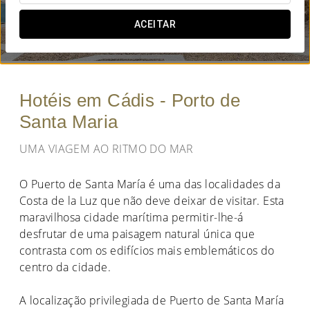
QUANDO QUER IR?
ACEITAR


Hotéis em Cádis - Porto de
Santa Maria
UMA VIAGEM AO RITMO DO MAR
O Puerto de Santa María é uma das localidades da
Costa de la Luz que não deve deixar de visitar. Esta
maravilhosa cidade marítima permitir-lhe-á
desfrutar de uma paisagem natural única que
contrasta com os edifícios mais emblemáticos do
centro da cidade.
A localização privilegiada de Puerto de Santa María