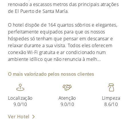
renovado a escassos metros das principais atrações
de El Puerto de Santa María.
O hotel dispõe de 164 quartos sóbrios e elegantes,
perfeitamente equipados para que os nossos
hóspedes só tenham que pensar em descansar e
relaxar durante a sua visita. Todos eles oferecem
conexão Wi-Fi gratuita e ar condicionado num
ambiente idílico que não renuncia à melh
...
O mais valorizado pelos nossos clientes
Localização
Atenção
Limpeza
9.0/10
9.0/10
8.6/10
Ver Hotel