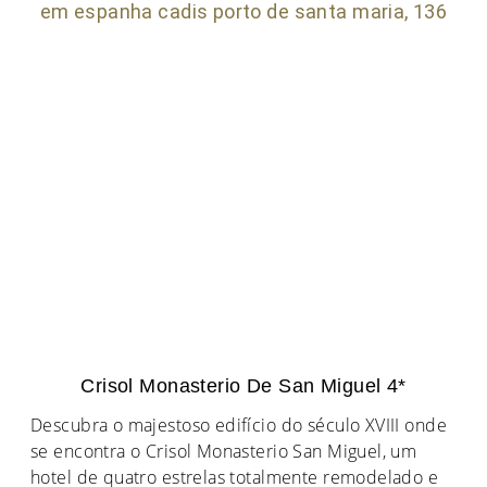
Crisol Monasterio De San Miguel 4*
Descubra o majestoso edifício do século XVIII onde
se encontra o Crisol Monasterio San Miguel, um
hotel de quatro estrelas totalmente remodelado e