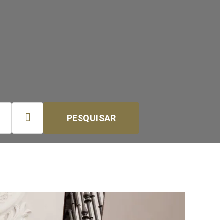

PESQUISAR