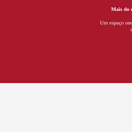
Mais do q
Um espaço onde