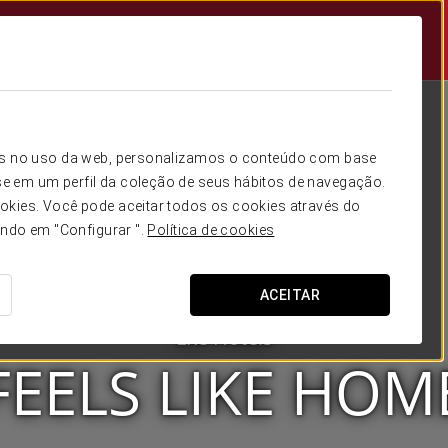
icos no uso da web, personalizamos o conteúdo com base
e em um perfil da coleção de seus hábitos de navegação.
okies. Você pode aceitar todos os cookies através do
ando em "Configurar ".
Política de cookies
ACEITAR
Exe Hotels
FEELS LIKE HOM