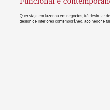
Funcional e contemporân
Quer viaje em lazer ou em negócios, irá desfrutar d
design de interiores contemporâneo, acolhedor e fu