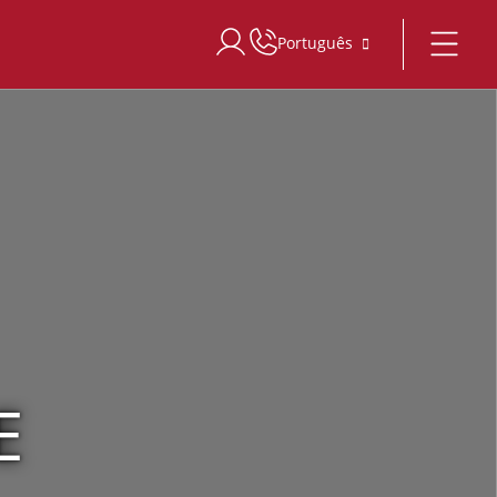
Português
Iniciar sessão no Star Traveler ou C
E