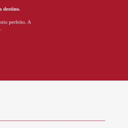
a destino.
rio perfeito. A
.