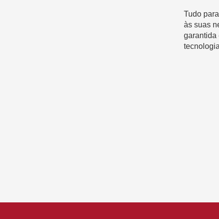
Tudo para
às suas n
garantida
tecnologia