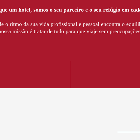
ue um hotel, somos o seu parceiro e o seu refúgio em cad
 o ritmo da sua vida profissional e pessoal encontra o equilíb
nossa missão é tratar de tudo para que viaje sem preocupações