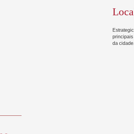
Loca
Estrategi
principais
da cidade