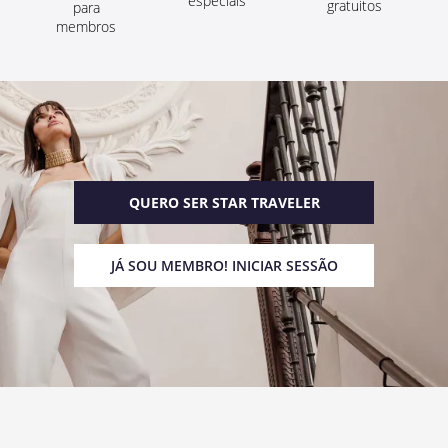
especiais
gratuitos
para
membros
QUERO SER STAR TRAVELER
JÁ SOU MEMBRO! INICIAR SESSÃO