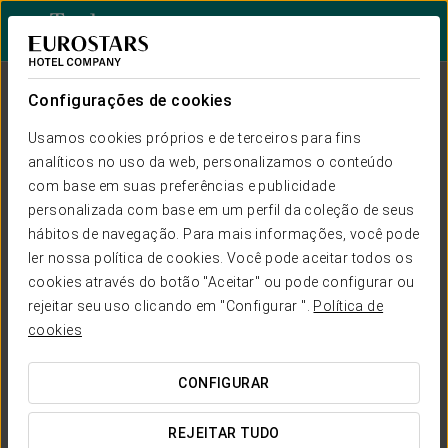
Iniciar sessão n
Configurações de cookies
Usamos cookies próprios e de terceiros para fins
analíticos no uso da web, personalizamos o conteúdo
com base em suas preferências e publicidade
Alojamentos
premium
personalizada com base em um perfil da coleção de seus
hábitos de navegação. Para mais informações, você pode
PARA DESFRUTAR DAS ESTADIAS MAIS
EXCLUSIVAS
ler nossa política de cookies. Você pode aceitar todos os
cookies através do botão "Aceitar" ou pode configurar ou
rejeitar seu uso clicando em "Configurar ".
Política de
cookies
CONFIGURAR
REJEITAR TUDO