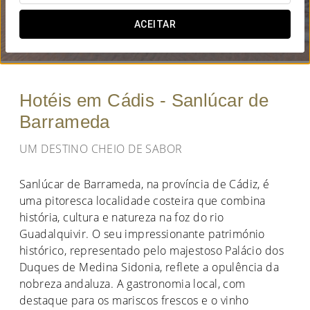
QUANDO QUER IR?
ACEITAR


Hotéis em Cádis - Sanlúcar de
Barrameda
UM DESTINO CHEIO DE SABOR
Sanlúcar de Barrameda, na província de Cádiz, é
uma pitoresca localidade costeira que combina
história, cultura e natureza na foz do rio
Guadalquivir. O seu impressionante património
histórico, representado pelo majestoso Palácio dos
Duques de Medina Sidonia, reflete a opulência da
nobreza andaluza. A gastronomia local, com
destaque para os mariscos frescos e o vinho