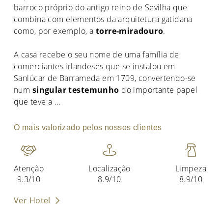
barroco próprio do antigo reino de Sevilha que
combina com elementos da arquitetura gatidana
como, por exemplo, a
torre-miradouro
.
A casa recebe o seu nome de uma família de
comerciantes irlandeses que se instalou em
Sanlúcar de Barrameda em 1709, convertendo-se
num
singular testemunho
do importante papel
que teve a
...
O mais valorizado pelos nossos clientes
Atenção
Localização
Limpeza
9.3/10
8.9/10
8.9/10
Ver Hotel