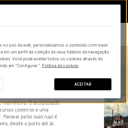
icos no uso da web, personalizamos o conteúdo com base
e em um perfil da coleção de seus hábitos de navegação.
okies. Você pode aceitar todos os cookies através do
ando em "Configurar ".
Política de cookies
MARCA
ACEITAR
nários e praias abertas ao
 e marinheira. O seu passado
cursos costeiros e uma
 Passear pelas suas ruas é
nto, desde o porto até às