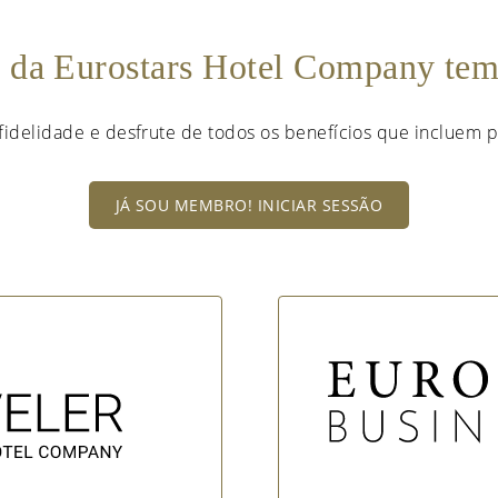
e da Eurostars Hotel Company te
fidelidade e desfrute de todos os benefícios que incluem p
JÁ SOU MEMBRO! INICIAR SESSÃO