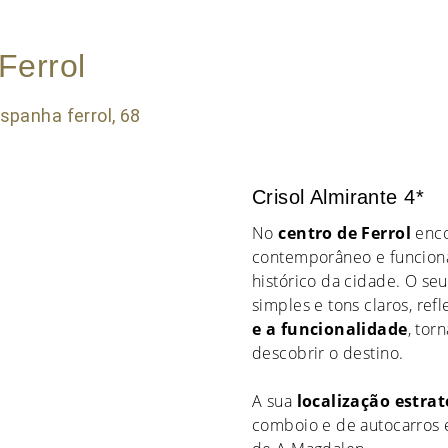
Ferrol
Crisol Almirante 4*
No
centro de Ferrol
enco
contemporâneo e funciona
histórico da cidade. O seu
simples e tons claros, ref
e a funcionalidade
, tor
descobrir o destino.
A sua
localização estrat
comboio e de autocarros e