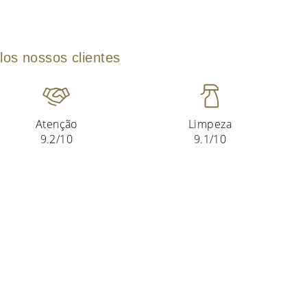
los nossos clientes
Atenção
Limpeza
9.2/10
9.1/10