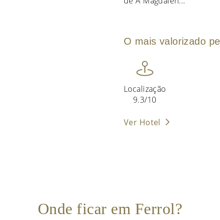
de A Magdalen
...
O mais valorizado pe
Localização
9.3/10
Ver Hotel
Onde ficar em Ferrol?