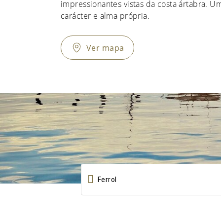
impressionantes vistas da costa ártabra. U
carácter e alma própria.
Ver mapa
