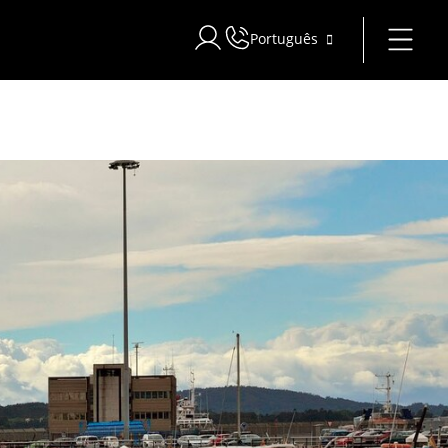
Português
Iniciar sessão no Star Traveler ou C