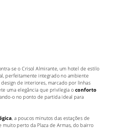
ntra-se o Crisol Almirante, um hotel de estilo
l, perfeitamente integrado no ambiente
 design de interiores, marcado por linhas
lete uma elegância que privilegia o
conforto
nando-o no ponto de partida ideal para
égica
, a poucos minutos das estações de
 muito perto da Plaza de Armas, do bairro