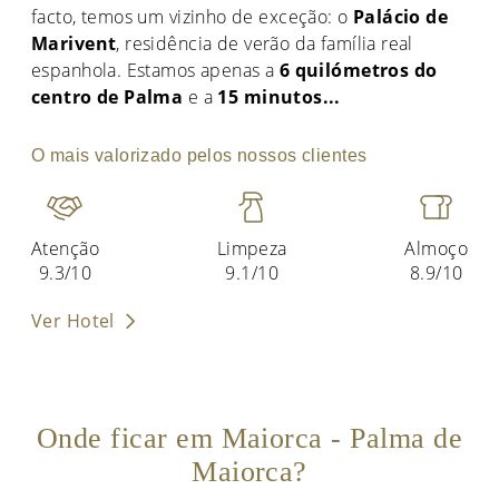
facto, temos um vizinho de exceção: o
Palácio de
Marivent
, residência de verão da família real
espanhola. Estamos apenas a
6 quilómetros do
centro de Palma
e a
15 minutos
...
O mais valorizado pelos nossos clientes
Atenção
Limpeza
Almoço
9.3/10
9.1/10
8.9/10
Ver Hotel
Onde ficar em Maiorca - Palma de
Maiorca?