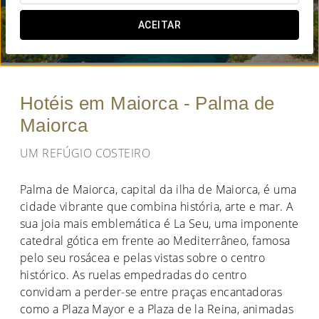
QUANDO QUER IR?
ACEITAR


Hotéis em Maiorca - Palma de
Maiorca
UM REFÚGIO COSTEIRO
Palma de Maiorca, capital da ilha de Maiorca, é uma
cidade vibrante que combina história, arte e mar. A
sua joia mais emblemática é La Seu, uma imponente
catedral gótica em frente ao Mediterrâneo, famosa
pelo seu rosácea e pelas vistas sobre o centro
histórico. As ruelas empedradas do centro
convidam a perder-se entre praças encantadoras
como a Plaza Mayor e a Plaza de la Reina, animadas