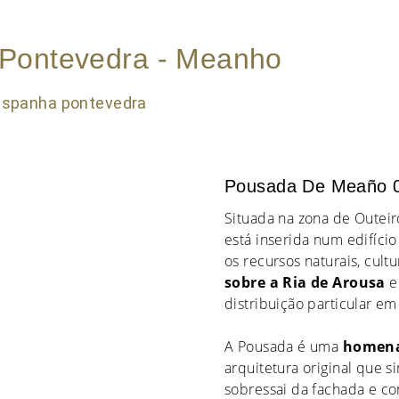
 Pontevedra - Meanho
Pousada De Meaño 
Situada na zona de Outeir
está inserida num edifíci
os recursos naturais, cult
sobre a Ria de Arousa
e
distribuição particular e
A Pousada é uma
homena
arquitetura original que 
sobressai da fachada e con