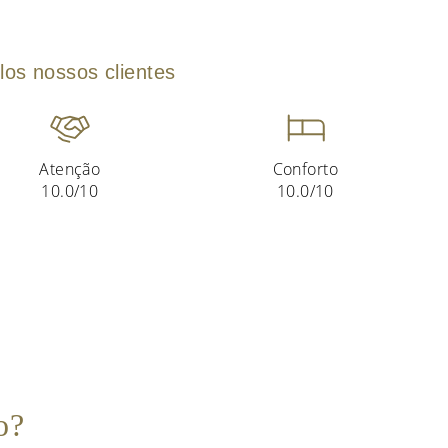
los nossos clientes
Atenção
Conforto
10.0/10
10.0/10
o?