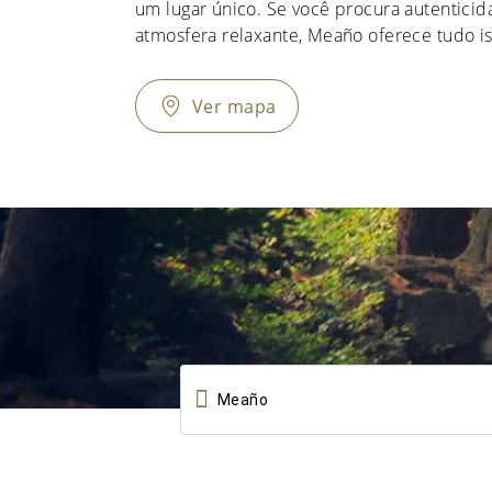
um lugar único. Se você procura autenticid
atmosfera relaxante, Meaño oferece tudo is
Ver mapa
