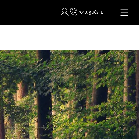
Português
Iniciar sessão no Star Traveler ou C