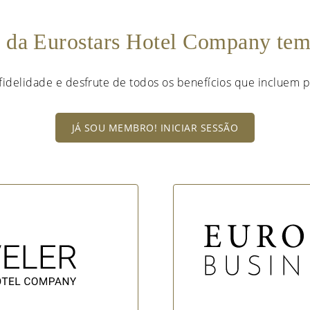
e da Eurostars Hotel Company te
fidelidade e desfrute de todos os benefícios que incluem p
JÁ SOU MEMBRO! INICIAR SESSÃO