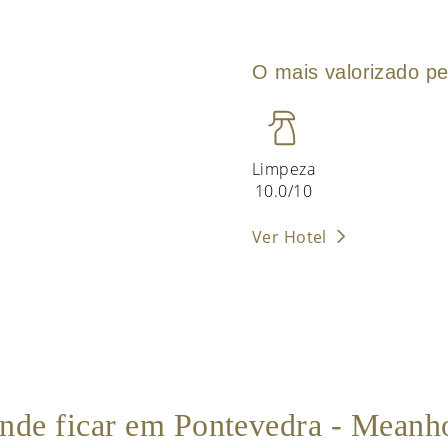
O mais valorizado pe
Limpeza
10.0/10
Ver Hotel
nde ficar em Pontevedra - Meanh