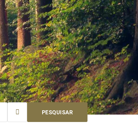

PESQUISAR