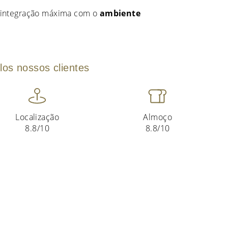
integração máxima com o
ambiente
.
los nossos clientes
Localização
Almoço
8.8/10
8.8/10