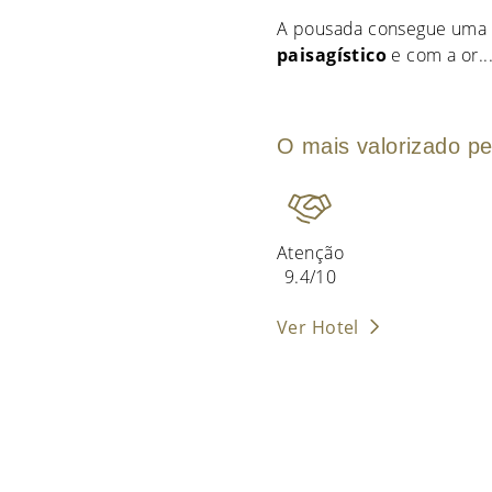
A pousada consegue uma 
paisagístico
e com a or
..
O mais valorizado pe
Atenção
9.4/10
Ver Hotel