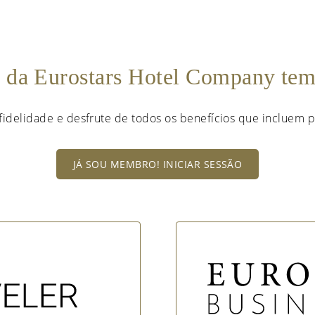
e da Eurostars Hotel Company te
fidelidade e desfrute de todos os benefícios que incluem p
JÁ SOU MEMBRO! INICIAR SESSÃO