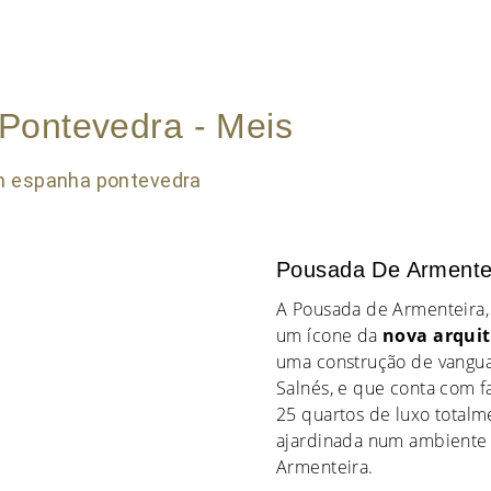
Pontevedra - Meis
Pousada De Armentei
A Pousada de Armenteira,
um ícone da
nova arqui
uma construção de vanguar
Salnés, e que conta com f
25 quartos de luxo totalme
ajardinada num ambiente 
Armenteira.