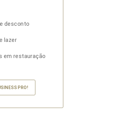
de desconto
e lazer
s em restauração
USINESS PRO!