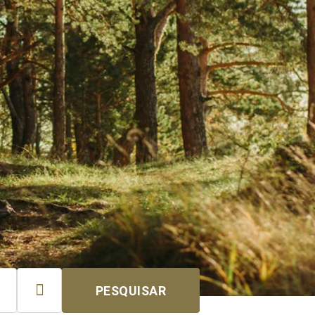

PESQUISAR