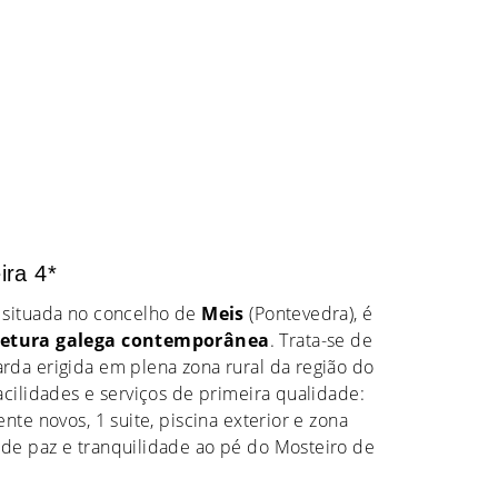
ra 4*
 situada no concelho de
Meis
(Pontevedra), é
tetura galega contemporânea
. Trata-se de
da erigida em plena zona rural da região do
acilidades e serviços de primeira qualidade:
nte novos, 1 suite, piscina exterior e zona
de paz e tranquilidade ao pé do Mosteiro de