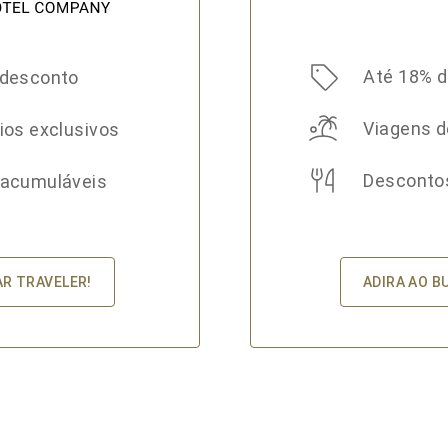
Até 18% 
 desconto
Viagens d
ios exclusivos
Desconto
 acumuláveis
ADIRA AO B
AR TRAVELER!