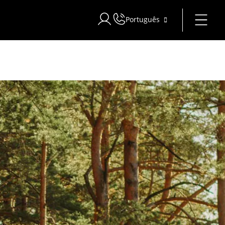
Português
Iniciar sessão no Star Traveler ou C