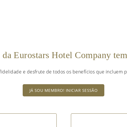
e da Eurostars Hotel Company te
fidelidade e desfrute de todos os benefícios que incluem p
JÁ SOU MEMBRO! INICIAR SESSÃO