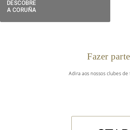
DESCOBRE
A CORUÑA
Fazer part
Adira aos nossos clubes de 