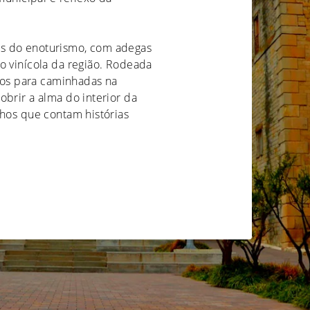
s do enoturismo, com adegas
o vinícola da região. Rodeada
itos para caminhadas na
obrir a alma do interior da
nhos que contam histórias