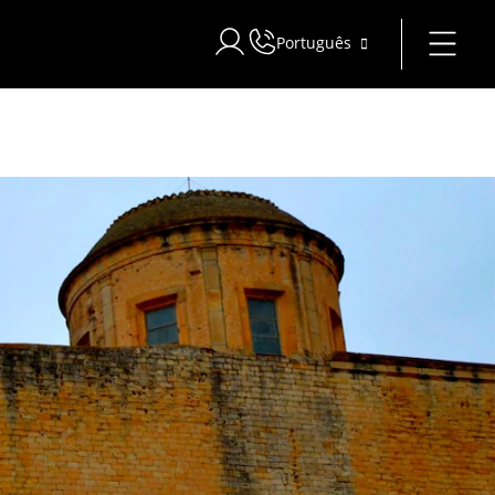
Português
Iniciar sessão no Star Traveler ou C