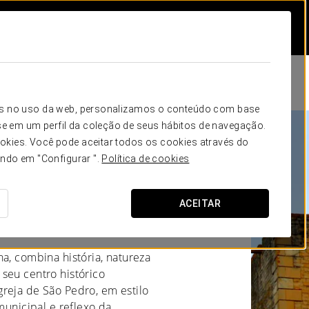
icos no uso da web, personalizamos o conteúdo com base
e em um perfil da coleção de seus hábitos de navegação.
okies. Você pode aceitar todos os cookies através do
 La Selva del
ando em "Configurar ".
Política de cookies
ACEITAR
a, combina história, natureza
seu centro histórico
reja de São Pedro, em estilo
municipal e reflexo da