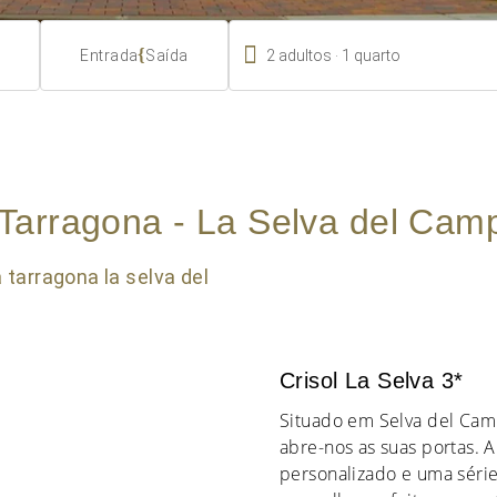

.
{
2
adultos
1
quarto
Entrada
Saída
Tarragona - La Selva del Cam
Crisol La Selva 3*
Situado em Selva del Camp
abre-nos as suas portas. 
personalizado e uma série