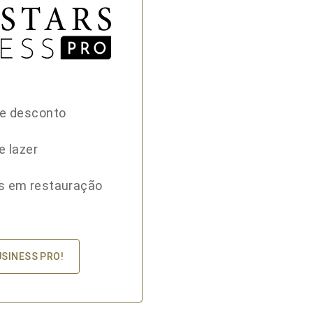
de desconto
e lazer
s em restauração
USINESS PRO!