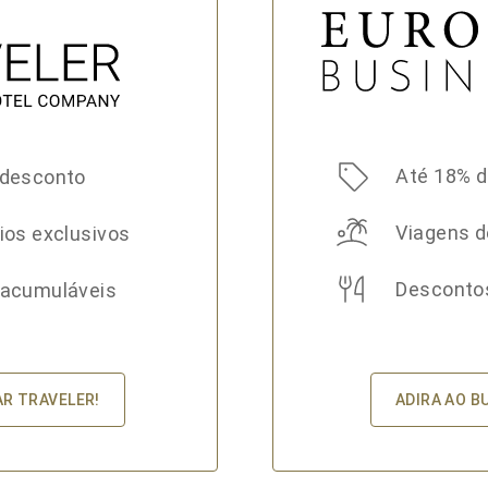
Até 18% 
 desconto
Viagens d
ios exclusivos
Desconto
 acumuláveis
ADIRA AO B
AR TRAVELER!