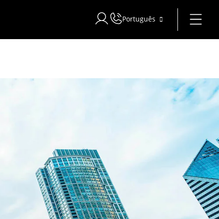
Português
Iniciar sessão no Star Traveler ou C