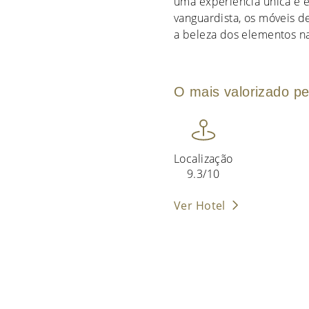
uma experiência única e e
vanguardista, os móveis 
a beleza dos elementos n
O mais valorizado pe
Localização
9.3/10
Ver Hotel