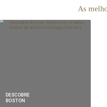
As melho
DESCOBRE
BOSTON