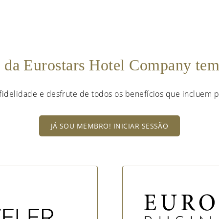
e da Eurostars Hotel Company te
fidelidade e desfrute de todos os benefícios que incluem p
JÁ SOU MEMBRO! INICIAR SESSÃO