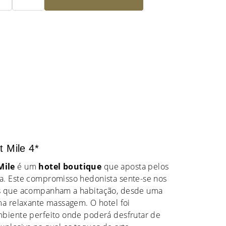
t Mile 4*
Mile
é um
hotel boutique
que aposta pelos
a. Este compromisso hedonista sente-se nos
es que acompanham a habitação, desde uma
ma relaxante massagem. O hotel foi
mbiente perfeito onde poderá desfrutar de