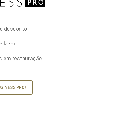
de desconto
e lazer
s em restauração
USINESS PRO!