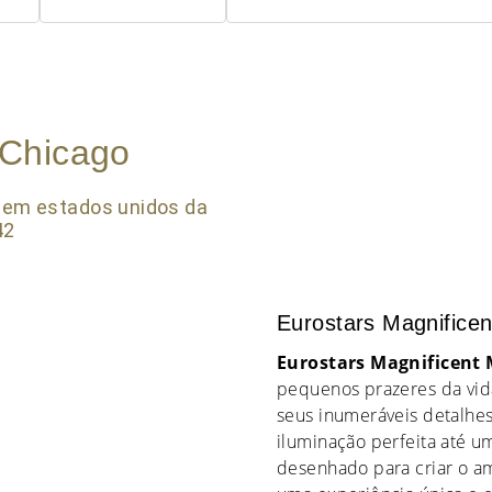
 Chicago
Eurostars Magnificen
Eurostars Magnificent 
pequenos prazeres da vid
seus inumeráveis detalh
iluminação perfeita até u
desenhado para criar o a