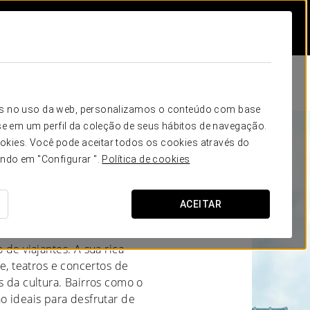
icos no uso da web, personalizamos o conteúdo com base
e em um perfil da coleção de seus hábitos de navegação.
okies. Você pode aceitar todos os cookies através do
ando em "Configurar ".
Política de cookies
ACEITAR
os Unidos, é um destino
 de viajantes. A sua rica
te, teatros e concertos de
s da cultura. Bairros como o
o ideais para desfrutar de