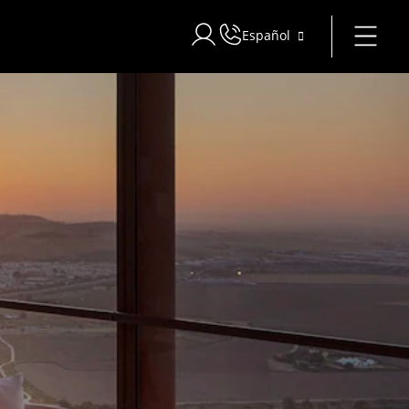
Español
Iniciar sesión en Star Traveler o 