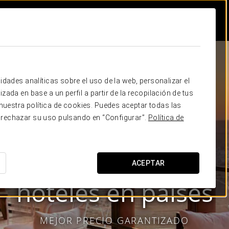
idades analíticas sobre el uso de la web, personalizar el
zada en base a un perfil a partir de la recopilación de tus
uestra política de cookies. Puedes aceptar todas las
 rechazar su uso pulsando en “Configurar”.
Política de
ACEPTAR
Eurostars Hotel Company
hoteles en
países
MEJOR PRECIO GARANTIZADO