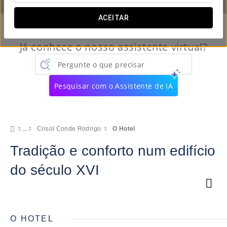
ACEITAR
Já conhece o nosso assistente virtual?
Pergunte o que precisar
Pesquisar com o Assistente de IA
Crisol Conde Rodrigo
O Hotel
Tradição e conforto num edifício
do século XVI
O HOTEL