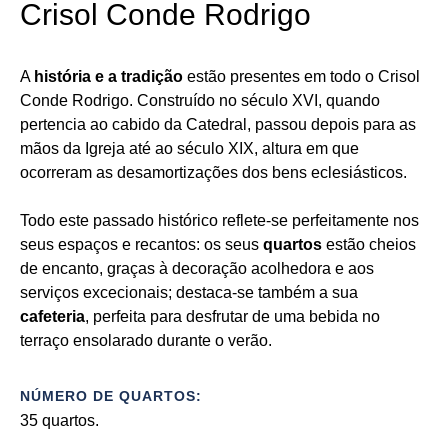
Crisol Conde Rodrigo
A
história e a tradição
estão presentes em todo o Crisol
Conde Rodrigo. Construído no século XVI, quando
pertencia ao cabido da Catedral, passou depois para as
mãos da Igreja até ao século XIX, altura em que
ocorreram as desamortizações dos bens eclesiásticos.
Todo este passado histórico reflete-se perfeitamente nos
seus espaços e recantos: os seus
quartos
estão cheios
de encanto, graças à decoração acolhedora e aos
serviços excecionais; destaca-se também a sua
cafeteria
, perfeita para desfrutar de uma bebida no
terraço ensolarado durante o verão.
NÚMERO DE QUARTOS:
35 quartos.