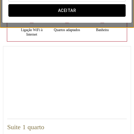
Quartos
ACEITAR
Ligação WiFi à
Quartos adaptados
Banheira
Internet
35
Suite 1 quarto