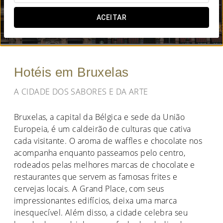
QUANDO QUER IR?
ACEITAR


Hotéis em Bruxelas
A CIDADE DOS SABORES E DA ARTE
Bruxelas, a capital da Bélgica e sede da União
Europeia, é um caldeirão de culturas que cativa
cada visitante. O aroma de waffles e chocolate nos
acompanha enquanto passeamos pelo centro,
rodeados pelas melhores marcas de chocolate e
restaurantes que servem as famosas frites e
cervejas locais. A Grand Place, com seus
impressionantes edifícios, deixa uma marca
inesquecível. Além disso, a cidade celebra seu