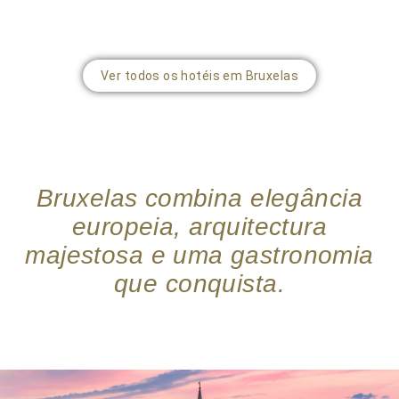
Ver todos os hotéis em Bruxelas
Bruxelas combina elegância
europeia, arquitectura
majestosa e uma gastronomia
que conquista.