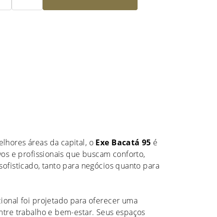
lhores áreas da capital, o
Exe Bacatá 95
é
vos e profissionais que buscam conforto,
sofisticado, tanto para negócios quanto para
ional foi projetado para oferecer uma
ntre trabalho e bem-estar. Seus espaços