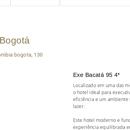
 Bogotá
Exe Bacatá 95 4*
Localizado em uma das me
o hotel ideal para executi
eficiência e um ambiente 
lazer.
Este hotel moderno e func
experiência equilibrada e