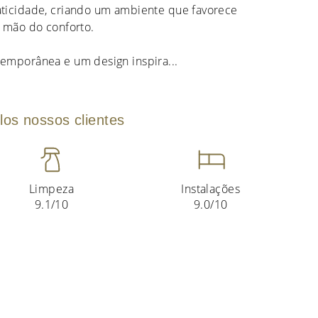
ticidade, criando um ambiente que favorece
 mão do conforto.
temporânea e um design inspira
...
los nossos clientes
Limpeza
Instalações
9.1/10
9.0/10