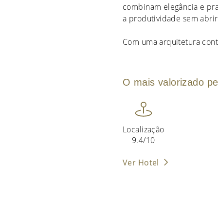
combinam elegância e pra
a produtividade sem abrir
Com uma arquitetura con
O mais valorizado pe
Localização
9.4/10
Ver Hotel