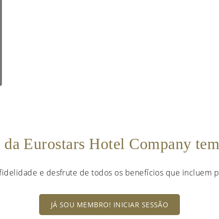
e da Eurostars Hotel Company te
fidelidade e desfrute de todos os benefícios que incluem p
JÁ SOU MEMBRO! INICIAR SESSÃO