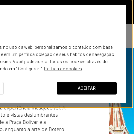
icos no uso da web, personalizamos o conteúdo com base
e em um perfil da coleção de seus hábitos de navegação.
okies. Você pode aceitar todos os cookies através do
ando em "Configurar ".
Política de cookies
ACEITAR
, onde a história e a
 experiência inesquecível. A
ito e vistas deslumbrantes
e a Praça Bolívar e a
o, enquanto a arte de Botero