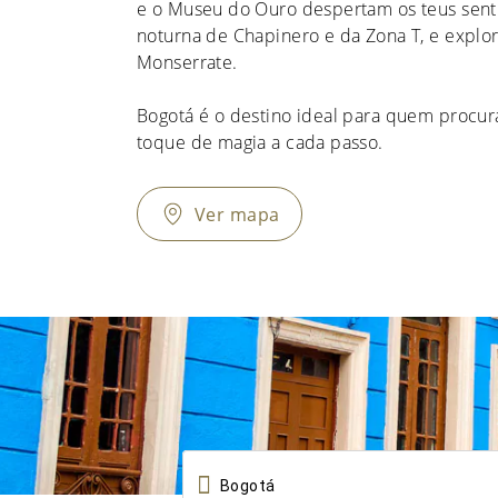
e o Museu do Ouro despertam os teus senti
noturna de Chapinero e da Zona T, e explo
Monserrate.
Bogotá é o destino ideal para quem procura
toque de magia a cada passo.
Ver mapa
