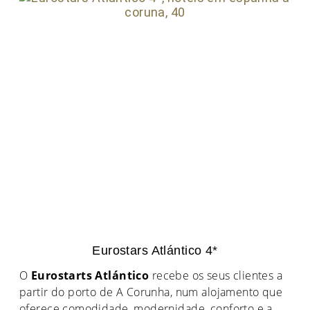
Eurostars Atlántico 4*
O
Eurostarts Atlántico
recebe os seus clientes a
partir do porto de A Corunha, num alojamento que
oferece comodidade, modernidade, conforto e a