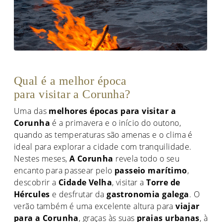
Qual é a melhor época
para visitar a Corunha?
Uma das
melhores épocas para visitar a
Corunha
é a primavera e o início do outono,
quando as temperaturas são amenas e o clima é
ideal para explorar a cidade com tranquilidade.
Nestes meses,
A Corunha
revela todo o seu
encanto para passear pelo
passeio marítimo
,
descobrir a
Cidade Velha
, visitar a
Torre de
Hércules
e desfrutar da
gastronomia galega
. O
verão também é uma excelente altura para
viajar
para a Corunha
, graças às suas
praias urbanas
, à