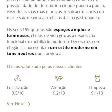
possibilidade de descobrir a cidade pouco a pouco,
vivendo as suas ruas e praças, respirando a brisa do
mar e saboreando as delícias da sua gastronomia.
Os seus 199 quartos são
espaços amplos e
luminosos
, cheios de vida graças à disposição
funcional do mobiliário moderno. Decorados com
elegância, apresentam
um estilo moderno em
tons neutros
que convida à
...
O mais valorizado pelos nossos clientes
Localização
Atenção
Limpeza
9.5/10
9.2/10
9.1/10
Ver Hotel