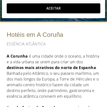
QUANDO QUER IR?
ACEITAR


Hotéis em A Coruña
ESSÊNCIA ATLÂNTICA
A Corunha
é uma cidade onde o oceano, a história
e a vida urbana se unem para criar um dos
destinos mais atrativos do norte de Espanha
.
Banhada pelo Atlântico, o seu passeio marítimo, um
dos mais longos da Europa, a Torre de Hércules e o
animado centro histórico fazem da cidade um
destino perfeito, onde património, gastronomia e
essência atlântica convivem em equilíbrio.