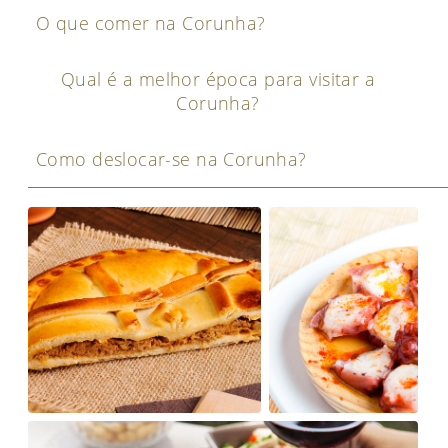
O que comer na Corunha?
Qual é a melhor época para visitar a
Corunha?
Como deslocar-se na Corunha?