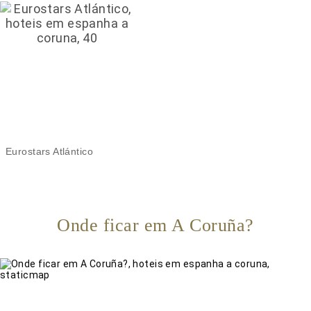
Eurostars Atlántico
Onde ficar em A Coruña?