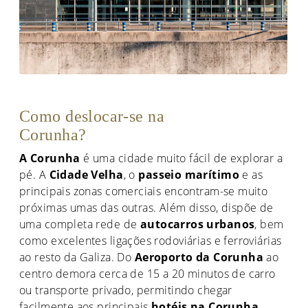
Como deslocar-se na
Corunha?
A Corunha
é uma cidade muito fácil de explorar a
pé. A
Cidade Velha
, o
passeio marítimo
e as
principais zonas comerciais encontram-se muito
próximas umas das outras. Além disso, dispõe de
uma completa rede de
autocarros urbanos
, bem
como excelentes ligações rodoviárias e ferroviárias
ao resto da Galiza. Do
Aeroporto da Corunha
ao
centro demora cerca de 15 a 20 minutos de carro
ou transporte privado, permitindo chegar
facilmente aos principais
hotéis na Corunha
.