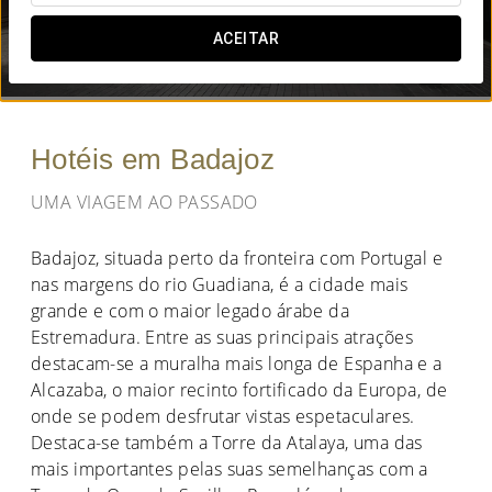
QUANDO QUER IR?
ACEITAR


Hotéis em Badajoz
UMA VIAGEM AO PASSADO
Badajoz, situada perto da fronteira com Portugal e
nas margens do rio Guadiana, é a cidade mais
grande e com o maior legado árabe da
Estremadura. Entre as suas principais atrações
destacam-se a muralha mais longa de Espanha e a
Alcazaba, o maior recinto fortificado da Europa, de
onde se podem desfrutar vistas espetaculares.
Destaca-se também a Torre da Atalaya, uma das
mais importantes pelas suas semelhanças com a