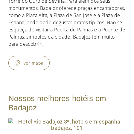
Torre do Ouro de Sevilha. Para além dos seus
monumentos, Badajoz oferece praças encantadoras,
como a Plaza Alta, a Plaza de San José e a Plaza de
España, onde pode degustar pratos típicos. Não se
esqueça de visitar a Puerta de Palmas e a Puente de
Palmas, símbolos da cidade. Badajoz tem muito
para descobrir.
Ver mapa
Nossos melhores hotéis em
Badajoz