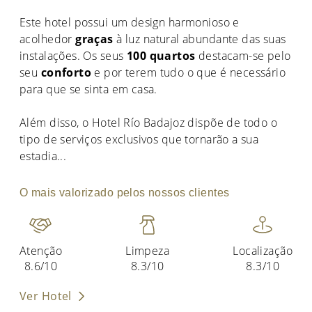
Este hotel possui um design harmonioso e
acolhedor
graças
à luz natural abundante das suas
instalações. Os seus
100 quartos
destacam-se pelo
seu
conforto
e por terem tudo o que é necessário
para que se sinta em casa.
Além disso, o Hotel Río Badajoz dispõe de todo o
tipo de serviços exclusivos que tornarão a sua
estadia
...
O mais valorizado pelos nossos clientes
Atenção
Limpeza
Localização
8.6/10
8.3/10
8.3/10
Ver Hotel