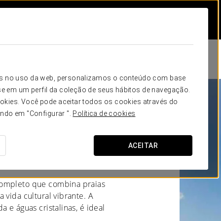
icos no uso da web, personalizamos o conteúdo com base
e em um perfil da coleção de seus hábitos de navegação.
okies. Você pode aceitar todos os cookies através do
s de Gran
ando em "Configurar ".
Política de cookies
ACEITAR
IA
completo que combina praias
 vida cultural vibrante. A
 e águas cristalinas, é ideal