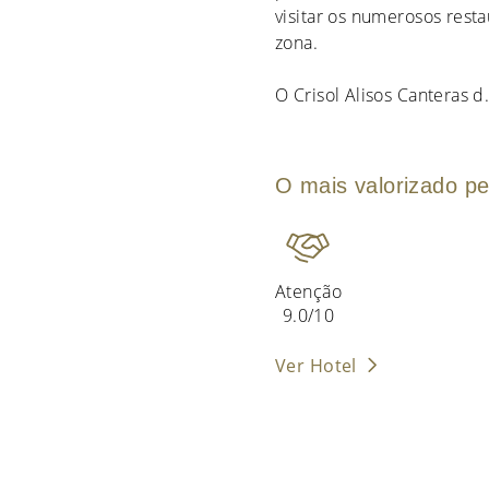
visitar os numerosos resta
zona.
O Crisol Alisos Canteras d
O mais valorizado pe
Atenção
9.0/10
Ver Hotel