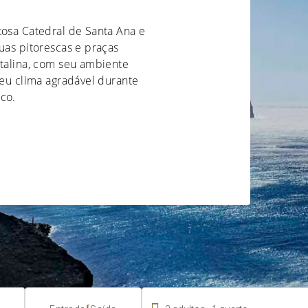
tosa Catedral de Santa Ana e
uas pitorescas e praças
atalina, com seu ambiente
Seu clima agradável durante
co.
.