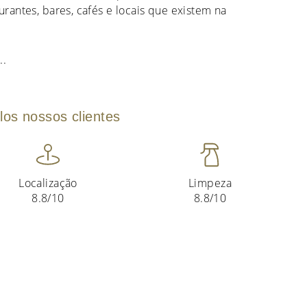
urantes, bares, cafés e locais que existem na
...
los nossos clientes
Localização
Limpeza
8.8/10
8.8/10