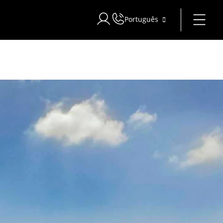
Português
Iniciar sessão no Star Traveler ou C