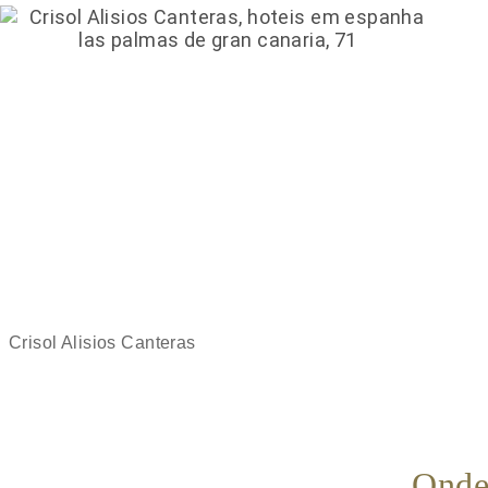
Crisol Alisios Canteras
Onde