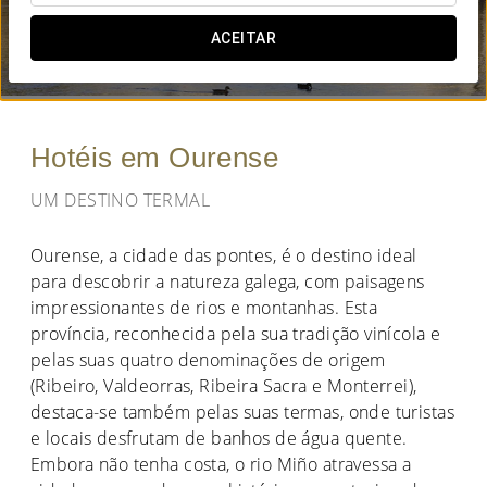
QUANDO QUER IR?
ACEITAR


Hotéis em Ourense
UM DESTINO TERMAL
Ourense, a cidade das pontes, é o destino ideal
para descobrir a natureza galega, com paisagens
impressionantes de rios e montanhas. Esta
província, reconhecida pela sua tradição vinícola e
pelas suas quatro denominações de origem
(Ribeiro, Valdeorras, Ribeira Sacra e Monterrei),
destaca-se também pelas suas termas, onde turistas
e locais desfrutam de banhos de água quente.
Embora não tenha costa, o rio Miño atravessa a