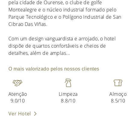
pela cidade de Ourense, o clube de golfe
Montealegre e o núcleo industrial formado pelo
Parque Tecnológico e o Polígono Industrial de San
Cibrao Das Viñas.
Com um design vanguardista e arrojado, o hotel
dispõe de quartos confortáveis e cheios de
detalhes, além de amplas
...
O mais valorizado pelos nossos clientes
Atenção
Limpeza
Almoço
9.0/10
8.8/10
8.5/10
Ver Hotel