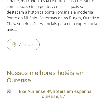
cidade, marcando a sua história e caracterizando-a
com as suas cinco pontes, entre as quais se
destacam a histórica ponte romana e a moderna
Ponte do Milénio. As termas de As Burgas, Outariz e
Chavasqueira são essenciais para uma experiência
única.
Ver mapa
Nossos melhores hotéis em
Ourense