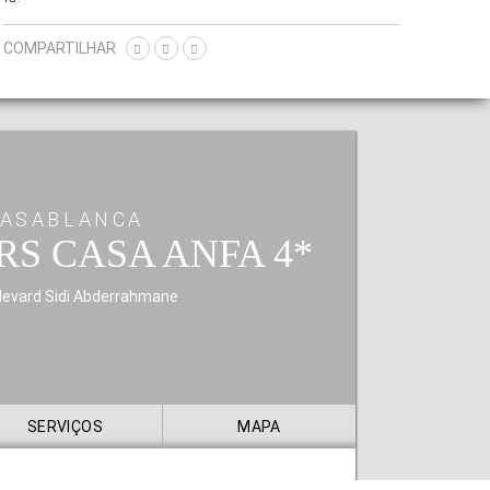
COMPARTILHAR
ASABLANCA
RS CASA ANFA
levard Sidi Abderrahmane
SERVIÇOS
MAPA