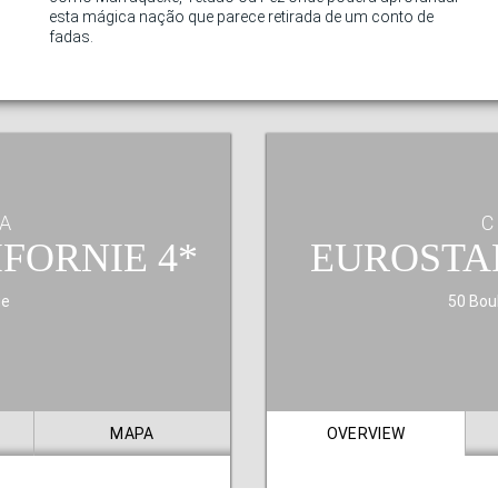
esta mágica nação que parece retirada de um conto de
fadas.
A
C
IFORNIE
EUROSTA
ue
50 Bou
MAPA
OVERVIEW