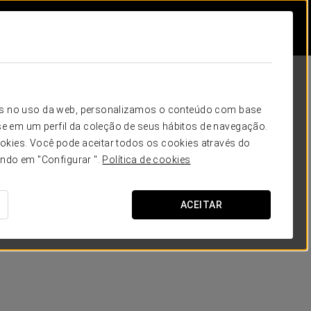
icos no uso da web, personalizamos o conteúdo com base
e em um perfil da coleção de seus hábitos de navegação.
okies. Você pode aceitar todos os cookies através do
ando em "Configurar ".
Política de cookies
ACEITAR