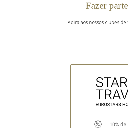
Fazer part
Adira aos nossos clubes de 
10% de