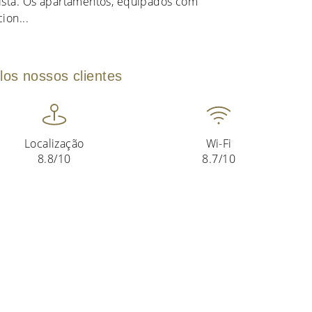
ista. Os apartamentos, equipados com
cion
...
los nossos clientes
Localização
Wi-Fi
8.8/10
8.7/10