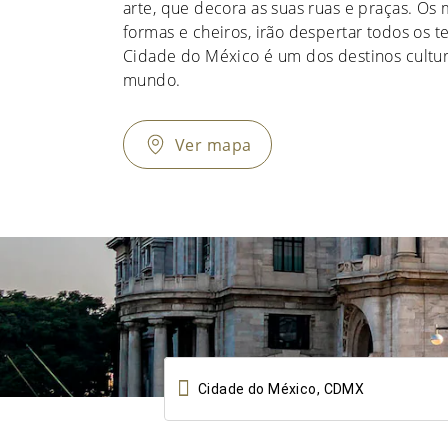
arte, que decora as suas ruas e praças. Os
formas e cheiros, irão despertar todos os t
Cidade do México é um dos destinos cultur
mundo.
Ver mapa
