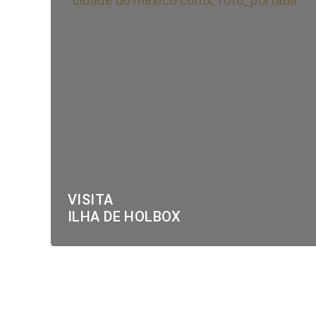
VISITA
ILHA DE HOLBOX