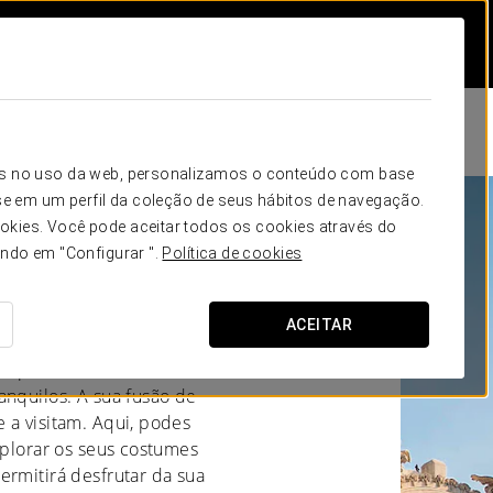
icos no uso da web, personalizamos o conteúdo com base
e em um perfil da coleção de seus hábitos de navegação.
okies. Você pode aceitar todos os cookies através do
 México, CDMX
ando em "Configurar ".
Política de cookies
ACEITAR
experimentar a vibrante
anquilos. A sua fusão de
 a visitam. Aqui, podes
xplorar os seus costumes
ermitirá desfrutar da sua