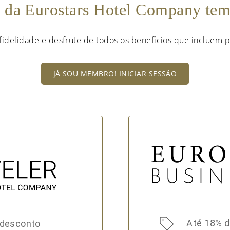
e da Eurostars Hotel Company te
fidelidade e desfrute de todos os benefícios que incluem p
JÁ SOU MEMBRO! INICIAR SESSÃO
Até 18% 
 desconto