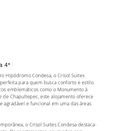
a 4*
rro Hipódromo Condesa, o Crisol Suites
erfeita para quem busca conforto e estilo.
rcos emblemáticos como o Monumento à
 de Chapultepec, este alojamento oferece
 agradável e funcional em uma das áreas
.
emporânea, o Crisol Suites Condesa destaca-