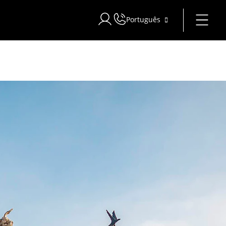
Português
Iniciar sessão no Star Traveler ou C