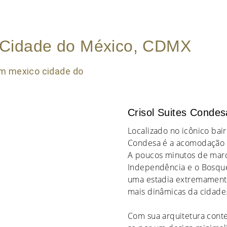
 Cidade do México, CDMX
Crisol Suites Condes
Localizado no icônico bai
Condesa é a acomodação p
A poucos minutos de ma
Independência e o Bosque
uma estadia extremamente
mais dinâmicas da cidade
Com sua arquitetura cont