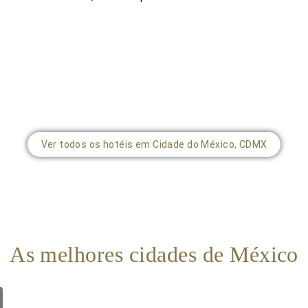
Ver todos os hotéis em Cidade do México, CDMX
As melhores cidades de México