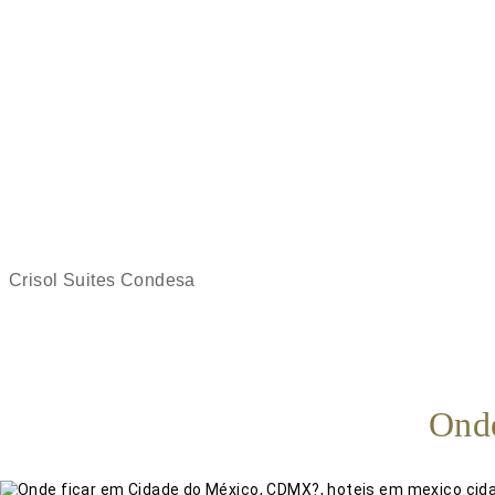
Crisol Suites Condesa
Ond