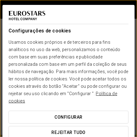
Iniciar sessão n
Configurações de cookies
Usamos cookies próprios e de terceiros para fins
analíticos no uso da web, personalizamos o conteúdo
com base em suas preferências e publicidade
personalizada com base em um perfil da coleção de seus
hábitos de navegação. Para mais informações, você pode
EUROSTARS HOTEL COMPANY
ler nossa política de cookies. Você pode aceitar todos os
cookies através do botão "Aceitar" ou pode configurar ou
QUANDO QUER IR?
rejeitar seu uso clicando em "Configurar ".

Política de

cookies
CONFIGURAR
VER MAPA
REJEITAR TUDO