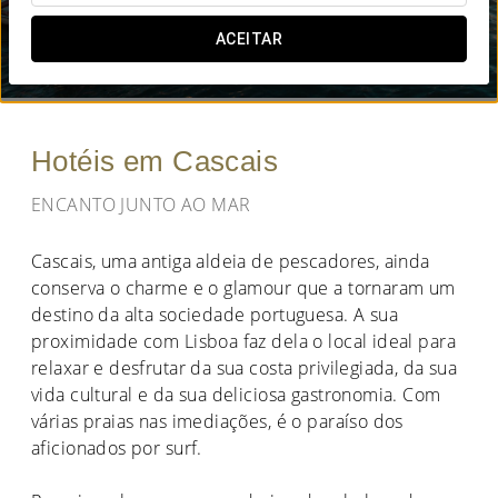
QUANDO QUER IR?
ACEITAR


Hotéis em Cascais
ENCANTO JUNTO AO MAR
Cascais, uma antiga aldeia de pescadores, ainda
conserva o charme e o glamour que a tornaram um
destino da alta sociedade portuguesa. A sua
proximidade com Lisboa faz dela o local ideal para
relaxar e desfrutar da sua costa privilegiada, da sua
vida cultural e da sua deliciosa gastronomia. Com
várias praias nas imediações, é o paraíso dos
aficionados por surf.