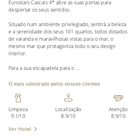
Eurostars Cascais 4* abre as suas portas para
despertar os seus sentidos.
Situado num ambiente privilegiado, sentirá a beleza
e a serenidade dos seus 101 quartos, todos dotados
de varanda e maravilhosas vistas para o mar, o
mesmo mar que protagoniza todo o seu design
interior.
Para a sua escapadela para o
...
O mais valorizado pelos nossos clientes
Limpeza
Localização
Atenção
9.1/10
8.9/10
8.9/10
Ver Hotel