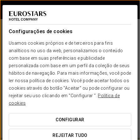
Iniciar sessão n
Configurações de cookies
Usamos cookies próprios e de terceiros para fins
analíticos no uso da web, personalizamos o conteúdo
com base em suas preferências e publicidade
personalizada com base em um perfil da coleção de seus
hábitos de navegação. Para mais informações, você pode
EUROSTARS HOTEL COMPANY
ler nossa política de cookies. Você pode aceitar todos os
cookies através do botão "Aceitar" ou pode configurar ou
QUANDO QUER IR?
rejeitar seu uso clicando em "Configurar ".

Política de

cookies
CONFIGURAR
VER MAPA
REJEITAR TUDO