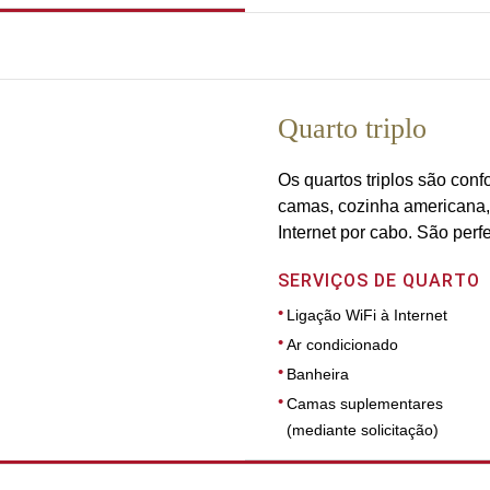
Quarto triplo
Os quartos triplos são conf
camas, cozinha americana, u
Internet por cabo. São perf
SERVIÇOS DE QUARTO
Ligação WiFi à Internet
Ar condicionado
Banheira
Camas suplementares
(mediante solicitação)