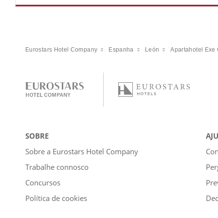
Eurostars Hotel Company
Espanha
León
Apartahotel Ex
SOBRE
AJ
Sobre a Eurostars Hotel Company
Con
Trabalhe connosco
Per
Concursos
Pre
Política de cookies
Dec