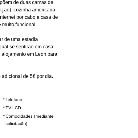
ispõem de duas camas de
ação), cozinha americana,
 Internet por cabo e casa de
 muito funcional.
ar de uma estadia
qual se sentirão em casa.
 alojamento em León para
 adicional de 5€ por dia.
Telefone
TV LCD
Comodidades (mediante
solicitação)