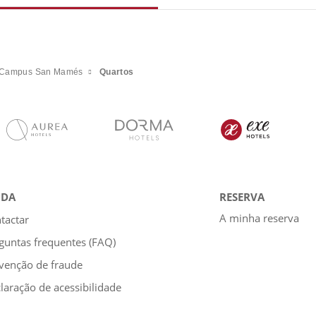
e Campus San Mamés
Quartos
UDA
RESERVA
A minha reserva
tactar
guntas frequentes (FAQ)
venção de fraude
laração de acessibilidade