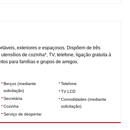
ortáveis, exteriores e espaçosos. Dispõem de três
tensílios de cozinha*, TV, telefone, ligação gratuita à
eitos para famílias e grupos de amigos.
Berços (mediante
Telefone
solicitação)
TV LCD
Secretária
Comodidades (mediante
Cozinha
solicitação)
Serviço de despertar