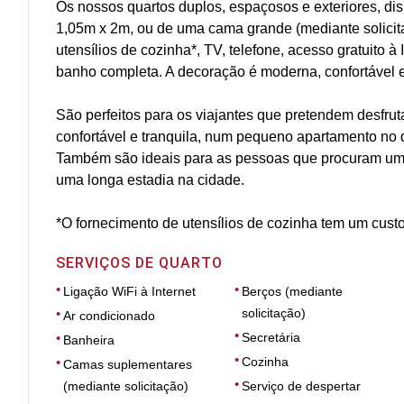
Os nossos quartos duplos, espaçosos e exteriores, d
1,05m x 2m, ou de uma cama grande (mediante solicit
utensílios de cozinha*, TV, telefone, acesso gratuito à
banho completa. A decoração é moderna, confortável e
São perfeitos para os viajantes que pretendem desfrut
confortável e tranquila, num pequeno apartamento no 
Também são ideais para as pessoas que procuram um
uma longa estadia na cidade.
*O fornecimento de utensílios de cozinha tem um custo
SERVIÇOS DE QUARTO
Ligação WiFi à Internet
Berços (mediante
solicitação)
Ar condicionado
Secretária
Banheira
Cozinha
Camas suplementares
(mediante solicitação)
Serviço de despertar