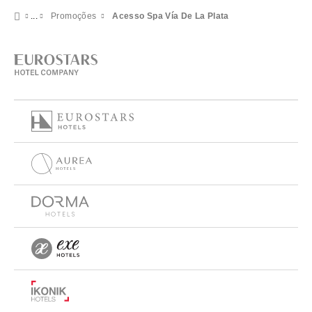
Promoções
Acesso Spa Vía De La Plata