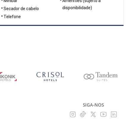
Minibar
Amenities (sujeito a
disponibilidade)
Secador de cabelo
Telefone
SIGA-NOS