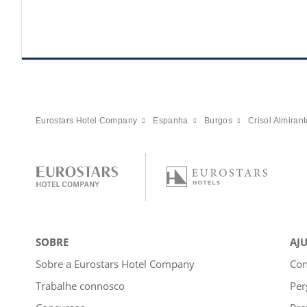
Eurostars Hotel Company
Espanha
Burgos
Crisol Almiran
SOBRE
AJ
Sobre a Eurostars Hotel Company
Con
Trabalhe connosco
Per