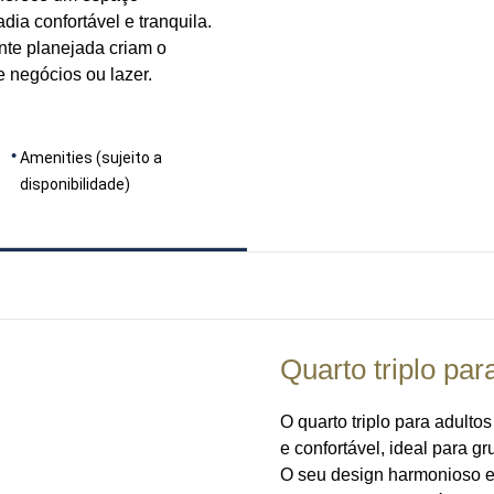
dia confortável e tranquila.
te planejada criam o
 negócios ou lazer.
Amenities (sujeito a
disponibilidade)
Quarto triplo par
O quarto triplo para adulto
e confortável, ideal para g
O seu design harmonioso e 