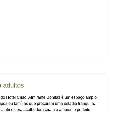
a adultos
s do Hotel Crisol Almirante Bonifaz é um espaço amplo
rupos ou famílias que procuram uma estadia tranquila.
a atmosfera acolhedora criam o ambiente perfeito