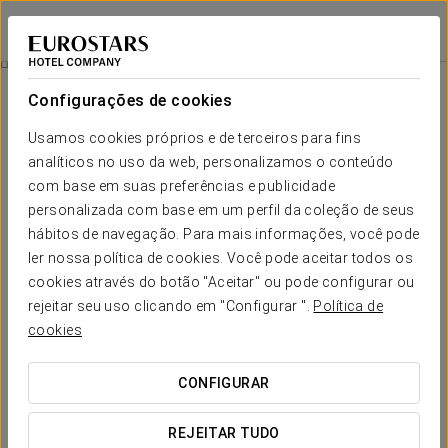
Crisol Riosol
LEÃO
Iniciar sessão n
León
Configurações de cookies
León
Usamos cookies próprios e de terceiros para fins
analíticos no uso da web, personalizamos o conteúdo
com base em suas preferências e publicidade
personalizada com base em um perfil da coleção de seus
hábitos de navegação. Para mais informações, você pode
ler nossa política de cookies. Você pode aceitar todos os
cookies através do botão "Aceitar" ou pode configurar ou
rejeitar seu uso clicando em "Configurar ".
Política de
cookies
CONFIGURAR
REJEITAR TUDO