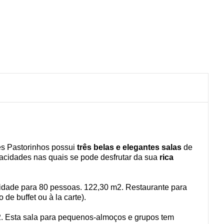
rês Pastorinhos possui
três belas e elegantes salas
de
acidades nas quais se pode desfrutar da sua
rica
idade para 80 pessoas. 122,30 m2. Restaurante para
o de buffet ou à la carte).
2. Esta sala para pequenos-almoços e grupos tem