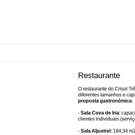
Restaurante
O restaurante do Crisol T
diferentes tamanhos e cap
proposta gastronómica
:
-
Sala Cova de Iria
: capac
clientes individuais (serviç
-
Sala Aljustrel
: 184,34 m