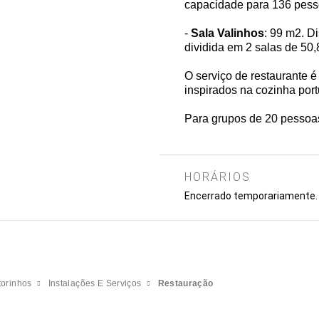
capacidade para 136 pess
-
Sala Valinhos
: 99 m2. D
dividida em 2 salas de 50
O serviço de restaurante é 
inspirados na cozinha por
Para grupos de 20 pessoas 
HORÁRIOS
Encerrado temporariamente.
torinhos
Instalações E Serviços
Restauração