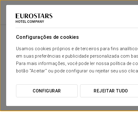
Eurostars Hotel Company
Portugal
Fátima
Crisol Tres Pastorinhos
Configurações de cookies
Usamos cookies próprios e de terceiros para fins analít
em suas preferências e publicidade personalizada com bas
Para mais informações, você pode ler nossa política de co
botão "Aceitar" ou pode configurar ou rejeitar seu uso clic
CONFIGURAR
REJEITAR TUDO