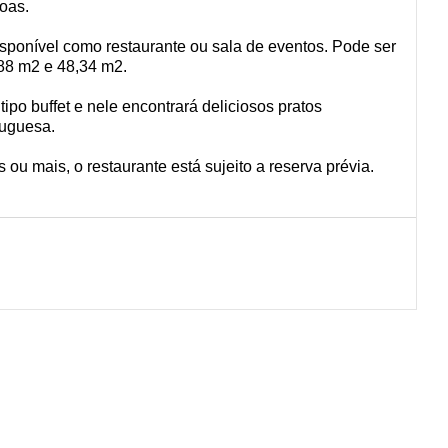
oas.
isponível como restaurante ou sala de eventos. Pode ser
,88 m2 e 48,34 m2.
tipo buffet e nele encontrará deliciosos pratos
tuguesa.
ou mais, o restaurante está sujeito a reserva prévia.