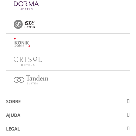
SOBRE
Sobre a Eurostars Hotel Company
AJUDA
Trabalhe connosco
Contactar
LEGAL
Concursos
Perguntas frequentes (FAQ)