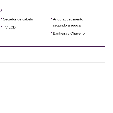
O
Secador de cabelo
Ar ou aquecimento
segundo a época
TV LCD
Banheira / Chuveiro