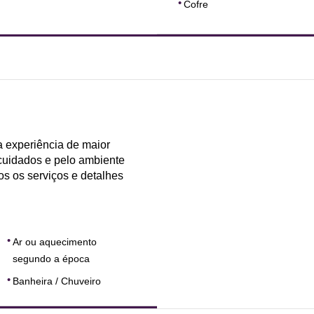
Cofre
a experiência de maior
cuidados e pelo ambiente
os os serviços e detalhes
Ar ou aquecimento
segundo a época
Banheira / Chuveiro