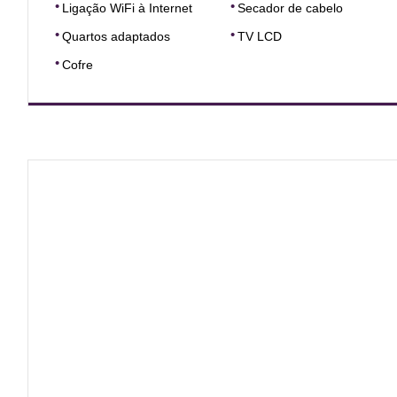
Ligação WiFi à Internet
Secador de cabelo
Quartos adaptados
TV LCD
Cofre