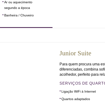
Ar ou aquecimento
segundo a época
Banheira / Chuveiro
Junior Suite
Para quem procura uma est
diferenciadas, combina sof
acolhedor, perfeito para rel
SERVIÇOS DE QUART
Ligação WiFi à Internet
Quartos adaptados