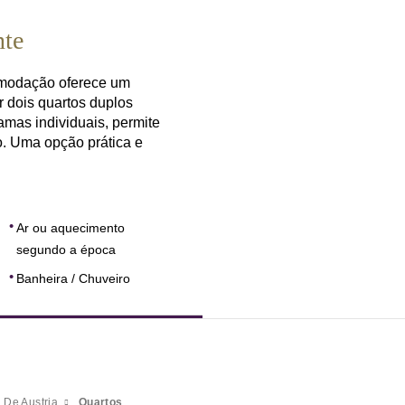
nte
comodação oferece um
r dois quartos duplos
mas individuais, permite
. Uma opção prática e
Ar ou aquecimento
segundo a época
Banheira / Chuveiro
 De Austria
Quartos