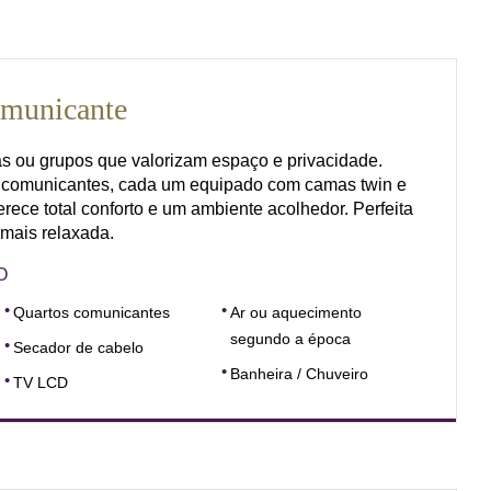
municante
ias ou grupos que valorizam espaço e privacidade.
 comunicantes, cada um equipado com camas twin e
erece total conforto e um ambiente acolhedor. Perfeita
mais relaxada.
O
Quartos comunicantes
Ar ou aquecimento
segundo a época
Secador de cabelo
Banheira / Chuveiro
TV LCD