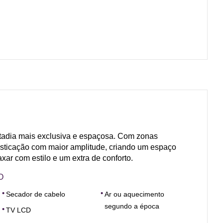
adia mais exclusiva e espaçosa. Com zonas
isticação com maior amplitude, criando um espaço
axar com estilo e um extra de conforto.
O
Secador de cabelo
Ar ou aquecimento
segundo a época
TV LCD