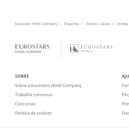
Eurostars Hotel Company
Espanha
Toledo - Layos
Dorma 
SOBRE
AJ
Sobre a Eurostars Hotel Company
Con
Trabalhe connosco
Per
Concursos
Pre
Política de cookies
Dec