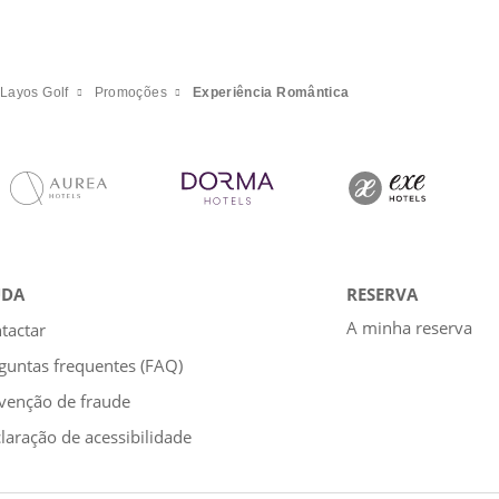
Layos Golf
Promoções
Experiência Romântica
UDA
RESERVA
A minha reserva
tactar
guntas frequentes (FAQ)
venção de fraude
laração de acessibilidade