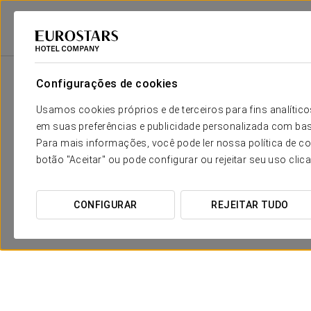
Eurostars Hotel Company
Espanha
Toledo - Layos
Dorma Layos Gol
Configurações de cookies
Usamos cookies próprios e de terceiros para fins analít
em suas preferências e publicidade personalizada com bas
Para mais informações, você pode ler nossa política de co
botão "Aceitar" ou pode configurar ou rejeitar seu uso clic
CONFIGURAR
REJEITAR TUDO