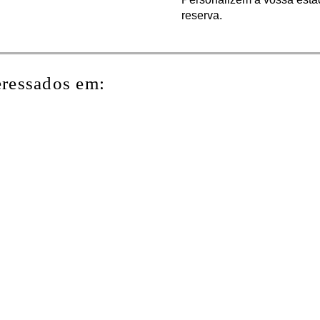
reserva.
eressados em: