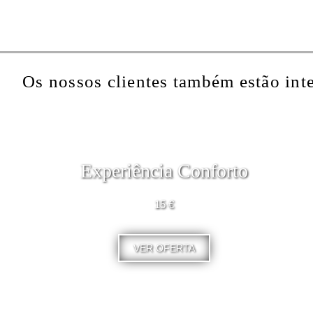
Os nossos clientes também estão int
Experiência Conforto
15 €
VER OFERTA