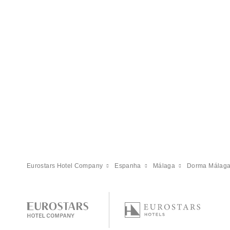
Eurostars Hotel Company
Espanha
Málaga
Dorma Málag