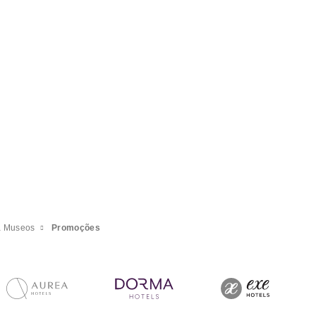
a Museos
Promoções