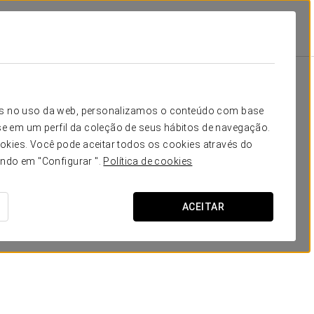
Promoções
Promoções
icos no uso da web, personalizamos o conteúdo com base
e em um perfil da coleção de seus hábitos de navegação.
okies. Você pode aceitar todos os cookies através do
ando em "Configurar ".
Política de cookies
ACEITAR