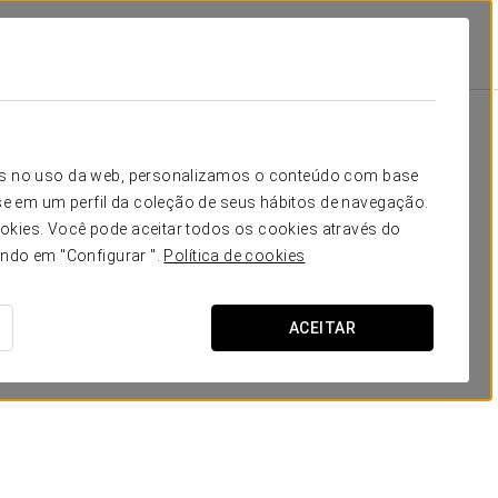
ya
Promoções
Promoções
icos no uso da web, personalizamos o conteúdo com base
e em um perfil da coleção de seus hábitos de navegação.
okies. Você pode aceitar todos os cookies através do
ando em "Configurar ".
Política de cookies
ACEITAR