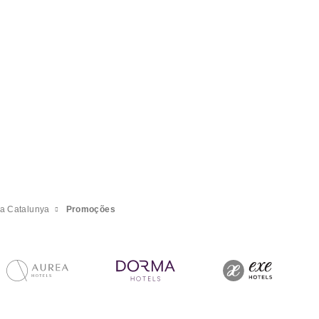
a Catalunya
Promoções