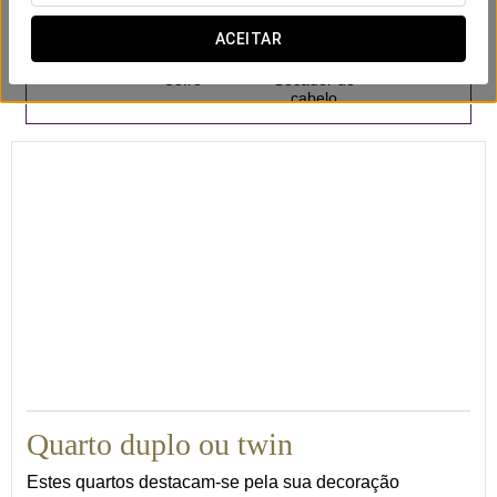
ACEITAR
Cofre
Secador de
cabelo
21
Quarto duplo ou twin
Estes quartos destacam-se pela sua decoração