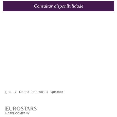
Consultar disponibilidade
Dorma Tartessos
Quartos