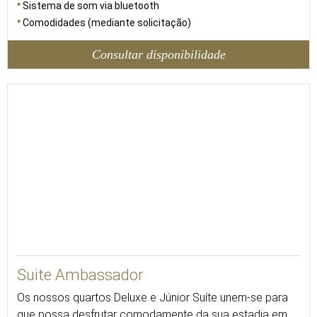
Sistema de som via bluetooth
Comodidades (mediante solicitação)
Consultar disponibilidade
48
Suite Ambassador
Os nossos quartos Deluxe e Júnior Suíte unem-se para
que possa desfrutar comodamente da sua estadia em