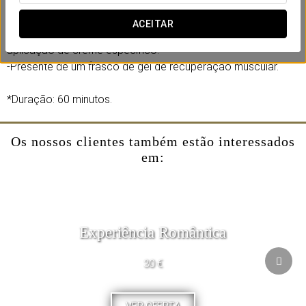
Inclui:
-Massagem de descarga profunda e mobilização muscular.
ACEITAR
-Alongamento de acordo com a necessidade com
aplicação de creme específico.
-Presente de um frasco de gel de recuperação muscular.
*Duração: 60 minutos.
Os nossos clientes também estão interessados
em:
Experiência Romântica
30 €