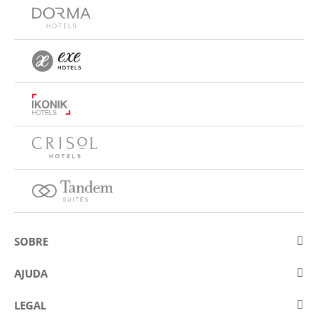
SOBRE
Sobre a Eurostars Hotel Company
AJUDA
Trabalhe connosco
Contactar
LEGAL
Concursos