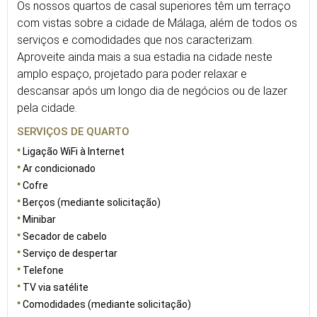
Os nossos quartos de casal superiores têm um terraço
com vistas sobre a cidade de Málaga, além de todos os
serviços e comodidades que nos caracterizam.
Aproveite ainda mais a sua estadia na cidade neste
amplo espaço, projetado para poder relaxar e
descansar após um longo dia de negócios ou de lazer
pela cidade.
SERVIÇOS DE QUARTO
Ligação WiFi à Internet
Ar condicionado
Cofre
Berços (mediante solicitação)
Minibar
Secador de cabelo
Serviço de despertar
Telefone
TV via satélite
Comodidades (mediante solicitação)