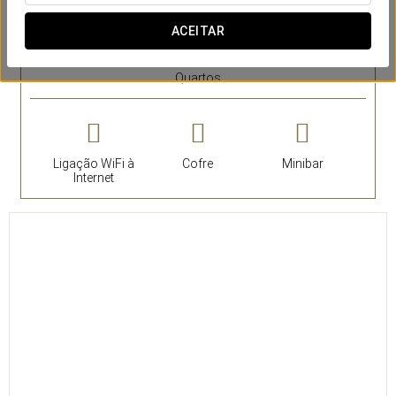
SERVIÇOS EM DESTAQUE
ACEITAR
Quartos
Ligação WiFi à
Cofre
Minibar
Internet