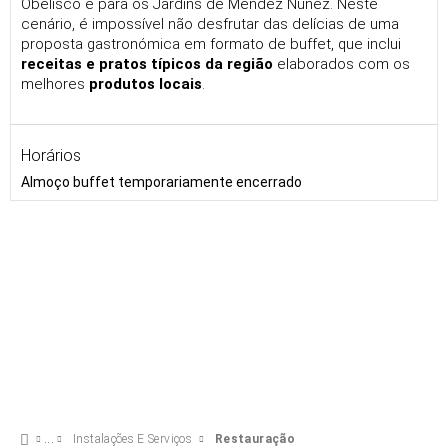
Obelisco e para os Jardins de Méndez Núñez. Neste
cenário, é impossível não desfrutar das delícias de uma
proposta gastronómica em formato de buffet, que inclui
receitas e pratos típicos da região
elaborados com os
melhores
produtos locais
.
Horários
Almoço buffet temporariamente encerrado
Instalações E Serviços
Restauração