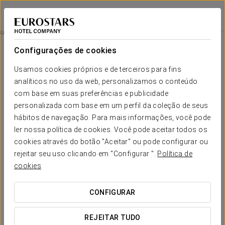
Eurostars Atlántico
A CORUÑA
Iniciar sessão n
Restauração
Configurações de cookies
Restauração
Usamos cookies próprios e de terceiros para fins
analíticos no uso da web, personalizamos o conteúdo
com base em suas preferências e publicidade
personalizada com base em um perfil da coleção de seus
hábitos de navegação. Para mais informações, você pode
ler nossa política de cookies. Você pode aceitar todos os
cookies através do botão "Aceitar" ou pode configurar ou
rejeitar seu uso clicando em "Configurar ".
Política de
cookies
CONFIGURAR
REJEITAR TUDO