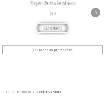
Experiência business
21 €
VER OFERTA
Ver todas as promoções
Promoções
Celebre Conosco!