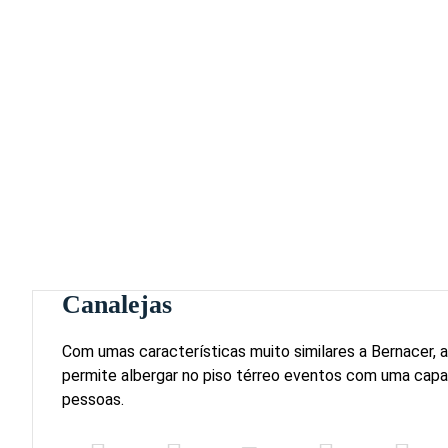
Canalejas
Com umas características muito similares a Bernacer, a
permite albergar no piso térreo eventos com uma cap
pessoas.