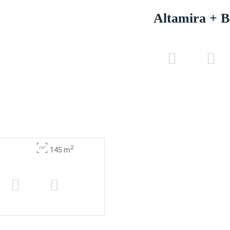
Altamira + B
2
145 m