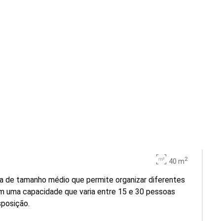
2
40 m
a de tamanho médio que permite organizar diferentes
m uma capacidade que varia entre 15 e 30 pessoas
sposição.