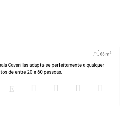
2
66 m
a sala Cavanillas adapta-se perfeitamente a qualquer
ntos de entre 20 e 60 pessoas.