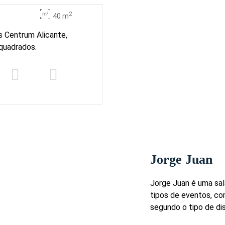
2
40 m
s Centrum Alicante,
quadrados.
Jorge Juan
Jorge Juan é uma sal
tipos de eventos, co
segundo o tipo de di