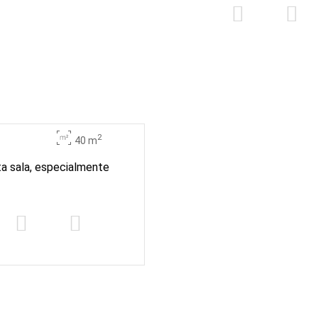
2
40 m
a sala, especialmente