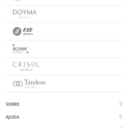
SOBRE
Sobre a Eurostars Hotel Company
AJUDA
Trabalhe connosco
Contactar